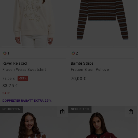
1
2
Raver Relaxed
Bambi Stripe
Frauen Weiss Sweatshirt
Frauen Braun Pullover
70,00 €
55%
75,00 €
33,75 €
SALE
DOPPELTER RABATT EXTRA 25 %
NEUHEITEN
NEUHEITEN