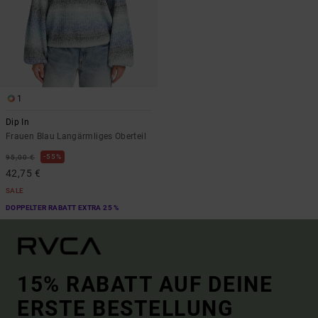
1
Dip In
Frauen Blau Langärmliges Oberteil
55%
95,00 €
42,75 €
SALE
DOPPELTER RABATT EXTRA 25 %
15% RABATT AUF DEINE
ERSTE BESTELLUNG