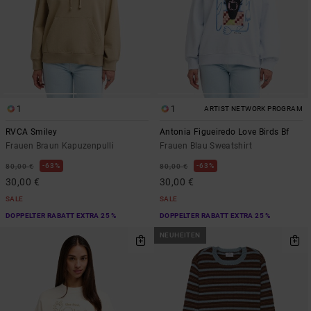
1
1
ARTIST NETWORK PROGRAM
RVCA Smiley
Antonia Figueiredo Love Birds Bf
Frauen Braun Kapuzenpulli
Frauen Blau Sweatshirt
63%
63%
80,00 €
80,00 €
30,00 €
30,00 €
SALE
SALE
DOPPELTER RABATT EXTRA 25 %
DOPPELTER RABATT EXTRA 25 %
NEUHEITEN