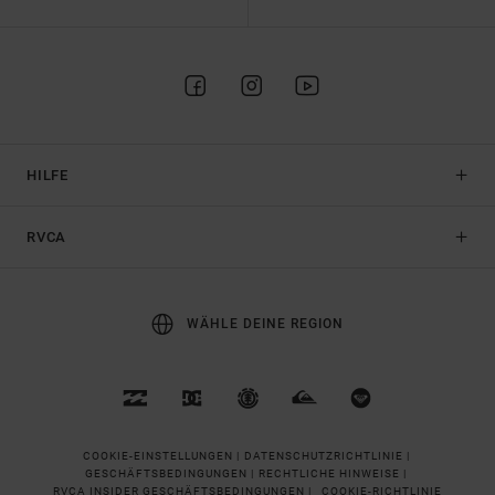
HILFE
RVCA
WÄHLE DEINE REGION
COOKIE-EINSTELLUNGEN |
DATENSCHUTZRICHTLINIE |
GESCHÄFTSBEDINGUNGEN |
RECHTLICHE HINWEISE |
RVCA INSIDER GESCHÄFTSBEDINGUNGEN |
COOKIE-RICHTLINIE