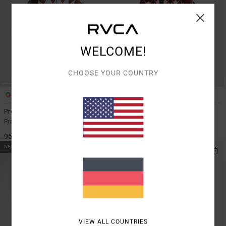
WELCOME!
CHOOSE YOUR COUNTRY
1
1
Prep
Fairisle
Frauen Braun Pullover
Frauen Schwarz Cardigan
95,00 €
100,00 €
NEUHEITEN
VIEW ALL COUNTRIES