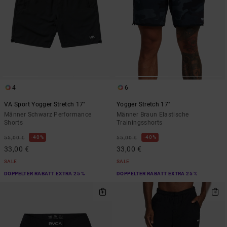
4
6
VA Sport Yogger Stretch 17"
Yogger Stretch 17"
Männer Schwarz Performance
Männer Braun Elastische
Shorts
Trainingsshorts
40%
40%
55,00 €
55,00 €
33,00 €
33,00 €
SALE
SALE
DOPPELTER RABATT EXTRA 25 %
DOPPELTER RABATT EXTRA 25 %