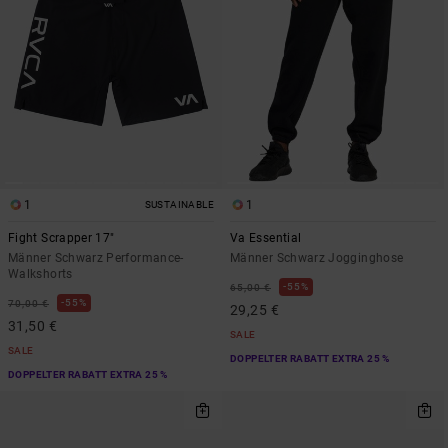
1
1
SUSTAINABLE
Fight Scrapper 17"
Va Essential
Männer Schwarz Performance-
Männer Schwarz Jogginghose
Walkshorts
55%
65,00 €
55%
70,00 €
29,25 €
31,50 €
SALE
SALE
DOPPELTER RABATT EXTRA 25 %
DOPPELTER RABATT EXTRA 25 %