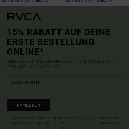
DOPPELTER RABATT EXTRA 25 %
DOPPELTER RABATT EXTRA 25 %
15% RABATT AUF DEINE
ERSTE BESTELLUNG
ONLINE*
MELDE DICH AN UND ERFAHRE ZUERST, WANN ES NEUE RVCA
PRODUKTE UND STORIES GIBT.
ANMELDEN
(*) ANGEBOT GÜLTIG ONLINE FÜR ALLE, DIE SICH NEU ANGEMELDET
HABEN - ALLE BEDINGUNGEN FINDEST DU IN DEINER WILLKOMMENS-
MAIL