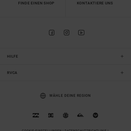
FINDE EINEN SHOP
KONTAKTIERE UNS
HILFE
RVCA
WÄHLE DEINE REGION
COOKIE-EINSTELLUNGEN |
DATENSCHUTZRICHTLINIE |