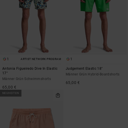
1
1
ARTIST NETWORK PROGRAM
Antonia Figueiredo Dive In Elastic
Judgement Elastic 18"
17"
Männer Grün Hybrid-Boardshorts
Männer Grün Schwimmshorts
65,00 €
65,00 €
NEUHEITEN