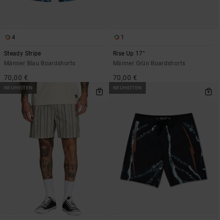
4
1
Steady Stripe
Rise Up 17"
Männer Blau Boardshorts
Männer Grün Boardshorts
70,00 €
70,00 €
NEUHEITEN
NEUHEITEN