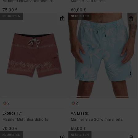
Männer Schwarz Boardshorts
Männer Blau Shorts
75,00 €
60,00 €
NEUHEITEN
NEUHEITEN
2
2
Exotica 17"
VA Elastic
Männer Multi Boardshorts
Männer Blau Schwimmshorts
70,00 €
60,00 €
NEUHEITEN
NEUHEITEN