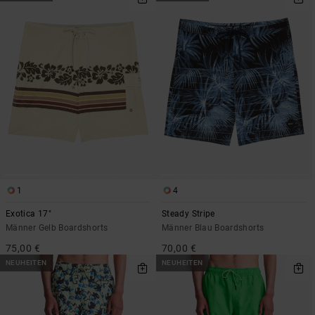
1
4
Exotica 17"
Steady Stripe
Männer Gelb Boardshorts
Männer Blau Boardshorts
75,00 €
70,00 €
NEUHEITEN
NEUHEITEN