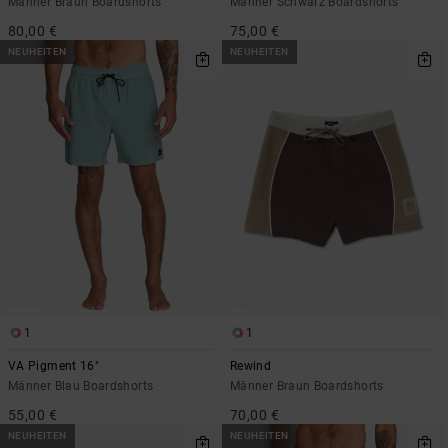
Männer Braun Boardshorts
Männer Schwarz Boardshorts
80,00 €
75,00 €
NEUHEITEN
NEUHEITEN
1
1
VA Pigment 16"
Rewind
Männer Blau Boardshorts
Männer Braun Boardshorts
55,00 €
70,00 €
NEUHEITEN
NEUHEITEN