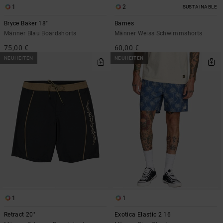
1
2
SUSTAINABLE
Bryce Baker 18"
Barnes
Männer Blau Boardshorts
Männer Weiss Schwimmshorts
75,00 €
60,00 €
NEUHEITEN
NEUHEITEN
1
1
Retract 20"
Exotica Elastic 2 16