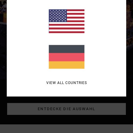
VIEW ALL COUNTRIES
DAMEN
JEANS & HOSEN
ENTDECKE DIE AUSWAHL