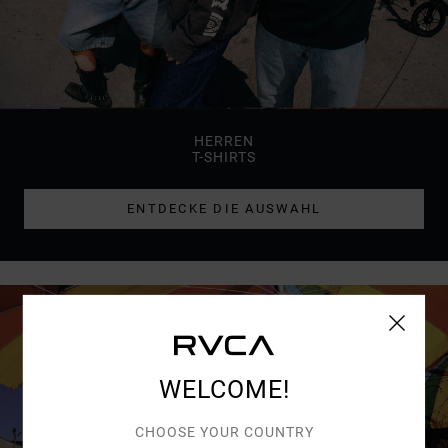
HERREN
T-SHIRTS
ENTDECKE DIE AUSWAHL
WELCOME!
CHOOSE YOUR COUNTRY