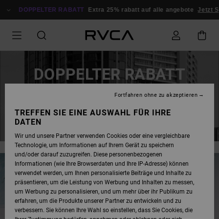
DOPPELTER RABATT
Extra 25% rabatt auf alle angebote
Jetzt Sp
DOPPELTER RABATT
EXTRA 25 % RABATT AUF SALE-ARTIKEL
Fortfahren ohne zu akzeptieren
TREFFEN SIE EINE AUSWAHL FÜR IHRE
JETZT SPAREN
DATEN
Wir und unsere Partner verwenden Cookies oder eine vergleichbare
Technologie, um Informationen auf Ihrem Gerät zu speichern
und/oder darauf zuzugreifen. Diese personenbezogenen
Informationen (wie Ihre Browserdaten und Ihre IP-Adresse) können
verwendet werden, um Ihnen personalisierte Beiträge und Inhalte zu
präsentieren, um die Leistung von Werbung und Inhalten zu messen,
um Werbung zu personalisieren, und um mehr über ihr Publikum zu
erfahren, um die Produkte unserer Partner zu entwickeln und zu
verbessern. Sie können Ihre Wahl so einstellen, dass Sie Cookies, die