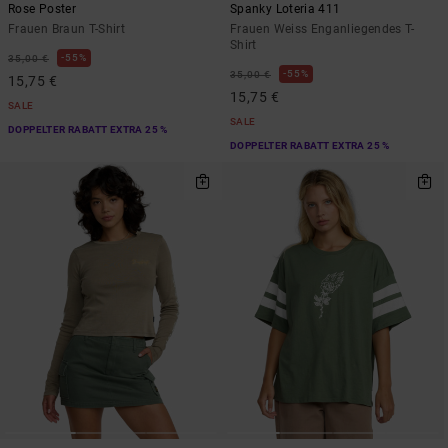
Rose Poster
Spanky Loteria 411
Frauen Braun T-Shirt
Frauen Weiss Enganliegendes T-
Shirt
55%
35,00 €
55%
35,00 €
15,75 €
15,75 €
SALE
SALE
DOPPELTER RABATT EXTRA 25 %
DOPPELTER RABATT EXTRA 25 %