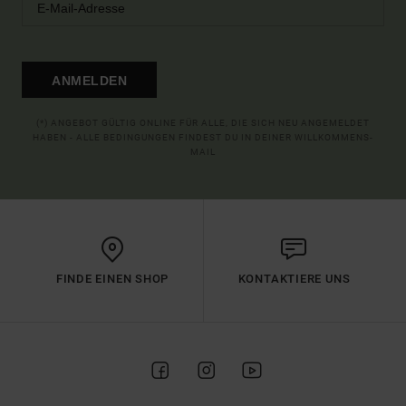
ANMELDEN
(*) ANGEBOT GÜLTIG ONLINE FÜR ALLE, DIE SICH NEU ANGEMELDET
HABEN - ALLE BEDINGUNGEN FINDEST DU IN DEINER WILLKOMMENS-
MAIL
FINDE EINEN SHOP
KONTAKTIERE UNS