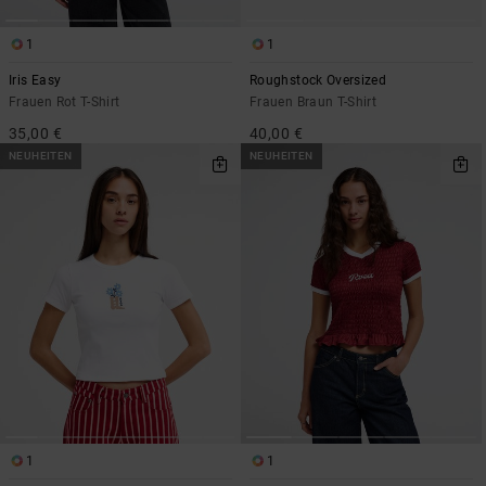
1
1
Iris Easy
Roughstock Oversized
Frauen Rot T-Shirt
Frauen Braun T-Shirt
35,00 €
40,00 €
NEUHEITEN
NEUHEITEN
1
1