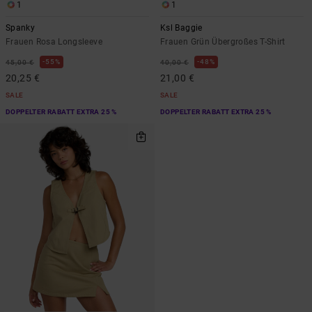
1
1
Spanky
Ksl Baggie
Frauen Rosa Longsleeve
Frauen Grün Übergroßes T-Shirt
55%
48%
45,00 €
40,00 €
20,25 €
21,00 €
SALE
SALE
DOPPELTER RABATT EXTRA 25 %
DOPPELTER RABATT EXTRA 25 %