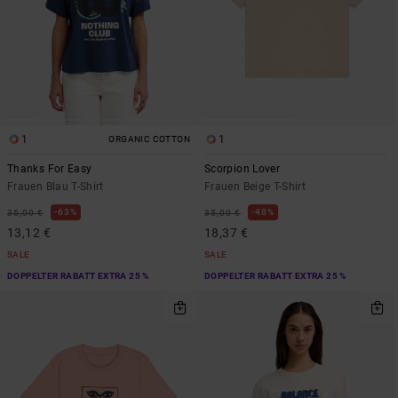
1
1
ORGANIC COTTON
Thanks For Easy
Scorpion Lover
Frauen Blau T-Shirt
Frauen Beige T-Shirt
63%
48%
35,00 €
35,00 €
13,12 €
18,37 €
SALE
SALE
DOPPELTER RABATT EXTRA 25 %
DOPPELTER RABATT EXTRA 25 %