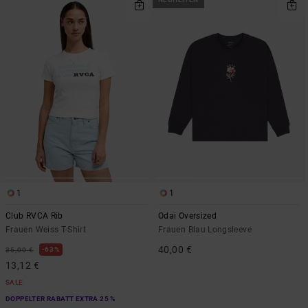
1
1
Club RVCA Rib
Odai Oversized
Frauen Weiss T-Shirt
Frauen Blau Longsleeve
40,00 €
63%
35,00 €
13,12 €
SALE
DOPPELTER RABATT EXTRA 25 %