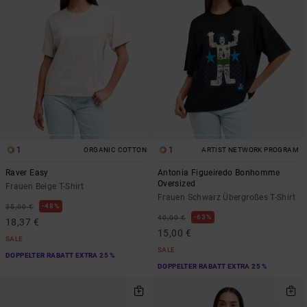
1
1
ORGANIC COTTON
ARTIST NETWORK PROGRAM
Raver Easy
Antonia Figueiredo Bonhomme
Oversized
Frauen Beige T-Shirt
Frauen Schwarz Übergroßes T-Shirt
48%
35,00 €
63%
40,00 €
18,37 €
15,00 €
SALE
SALE
DOPPELTER RABATT EXTRA 25 %
DOPPELTER RABATT EXTRA 25 %