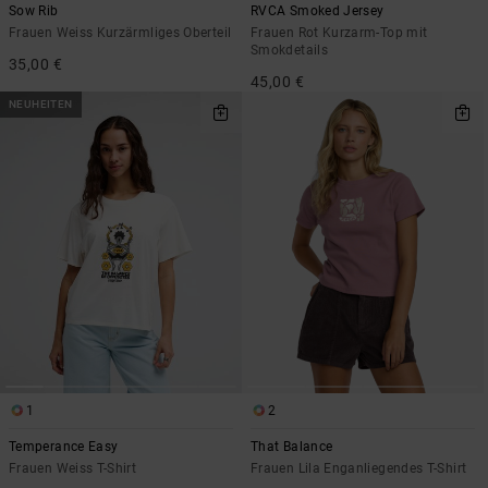
Sow Rib
RVCA Smoked Jersey
Frauen Weiss Kurzärmliges Oberteil
Frauen Rot Kurzarm-Top mit
Smokdetails
35,00 €
45,00 €
NEUHEITEN
1
2
Temperance Easy
That Balance
Frauen Weiss T-Shirt
Frauen Lila Enganliegendes T-Shirt