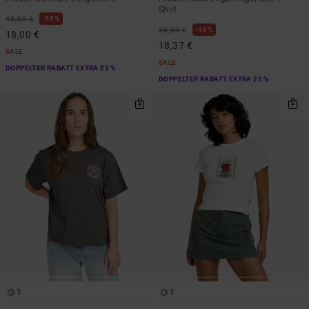
Shirt
55%
40,00 €
48%
35,00 €
18,00 €
18,37 €
SALE
SALE
DOPPELTER RABATT EXTRA 25 %
DOPPELTER RABATT EXTRA 25 %
1
1