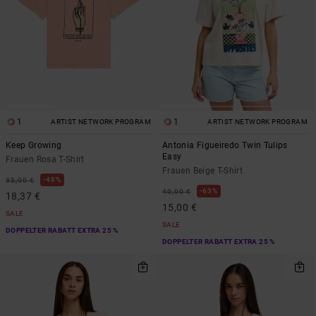
1
1
ARTIST NETWORK PROGRAM
ARTIST NETWORK PROGRAM
Keep Growing
Antonia Figueiredo Twin Tulips
Easy
Frauen Rosa T-Shirt
Frauen Beige T-Shirt
48%
35,00 €
63%
40,00 €
18,37 €
15,00 €
SALE
SALE
DOPPELTER RABATT EXTRA 25 %
DOPPELTER RABATT EXTRA 25 %