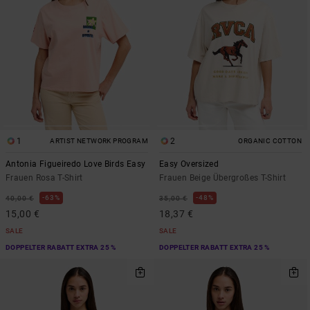
1
2
ARTIST NETWORK PROGRAM
ORGANIC COTTON
Antonia Figueiredo Love Birds Easy
Easy Oversized
Frauen Rosa T-Shirt
Frauen Beige Übergroßes T-Shirt
63%
48%
40,00 €
35,00 €
15,00 €
18,37 €
SALE
SALE
DOPPELTER RABATT EXTRA 25 %
DOPPELTER RABATT EXTRA 25 %