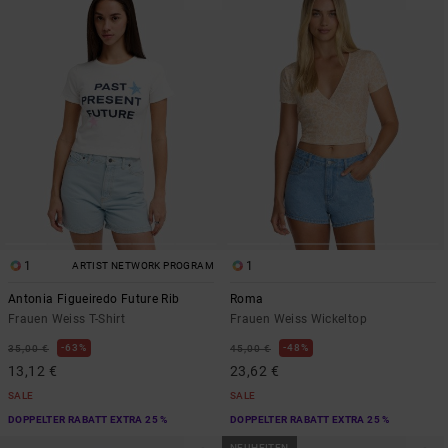
1
1
ARTIST NETWORK PROGRAM
Antonia Figueiredo Future Rib
Roma
Frauen Weiss T-Shirt
Frauen Weiss Wickeltop
63%
48%
35,00 €
45,00 €
13,12 €
23,62 €
SALE
SALE
DOPPELTER RABATT EXTRA 25 %
DOPPELTER RABATT EXTRA 25 %
NEUHEITEN