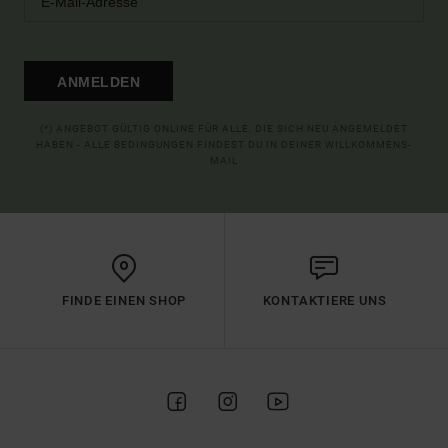
ANMELDEN
(*) ANGEBOT GÜLTIG ONLINE FÜR ALLE, DIE SICH NEU ANGEMELDET
HABEN - ALLE BEDINGUNGEN FINDEST DU IN DEINER WILLKOMMENS-
MAIL
FINDE EINEN SHOP
KONTAKTIERE UNS