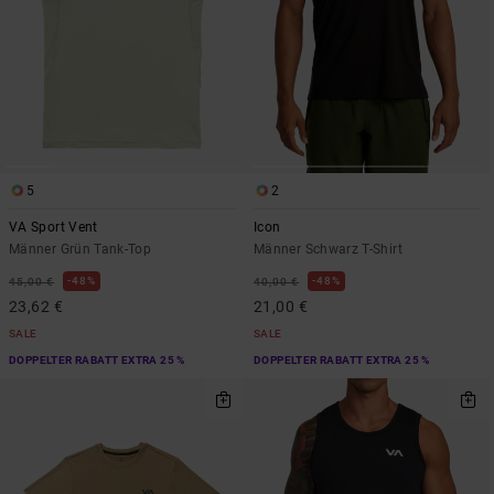
5
2
VA Sport Vent
Icon
Männer Grün Tank-Top
Männer Schwarz T-Shirt
48%
48%
45,00 €
40,00 €
23,62 €
21,00 €
SALE
SALE
DOPPELTER RABATT EXTRA 25 %
DOPPELTER RABATT EXTRA 25 %