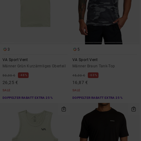
3
5
VA Sport Vent
VA Sport Vent
Männer Grün Kurzärmliges Oberteil
Männer Braun Tank-Top
48%
63%
50,00 €
45,00 €
26,25 €
16,87 €
SALE
SALE
DOPPELTER RABATT EXTRA 25 %
DOPPELTER RABATT EXTRA 25 %