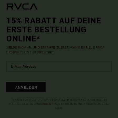
15% RABATT AUF DEINE
ERSTE BESTELLUNG
ONLINE*
MELDE DICH AN UND ERFAHRE ZUERST, WANN ES NEUE RVCA
PRODUKTE UND STORIES GIBT.
ANMELDEN
(*) ANGEBOT GÜLTIG ONLINE FÜR ALLE, DIE SICH NEU ANGEMELDET
HABEN - ALLE BEDINGUNGEN FINDEST DU IN DEINER WILLKOMMENS-
MAIL