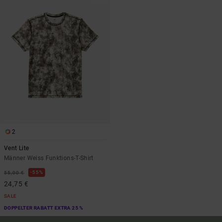
2
Vent Lite
Männer Weiss Funktions-T-Shirt
55%
55,00 €
24,75 €
SALE
DOPPELTER RABATT EXTRA 25 %