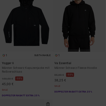
1
1
SUSTAINABLE
Yogger Ii
Va Essential
Männer Schwarz Kapuzenjacke mit
Männer Schwarz Fleece-Hoodie
Reißverschluss
55%
85,00 €
55%
100,00 €
38,25 €
45,00 €
SALE
SALE
DOPPELTER RABATT EXTRA 25 %
DOPPELTER RABATT EXTRA 25 %