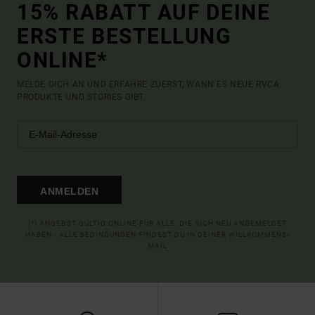
15% RABATT AUF DEINE
ERSTE BESTELLUNG
ONLINE*
MELDE DICH AN UND ERFAHRE ZUERST, WANN ES NEUE RVCA
PRODUKTE UND STORIES GIBT.
ANMELDEN
(*) ANGEBOT GÜLTIG ONLINE FÜR ALLE, DIE SICH NEU ANGEMELDET
HABEN - ALLE BEDINGUNGEN FINDEST DU IN DEINER WILLKOMMENS-
MAIL