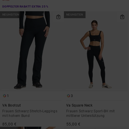
DOPPELTER RABATT EXTRA 25 %
NEUHEITEN
NEUHEITEN
1
3
VA Bootcut
Va Square Neck
Frauen Schwarz Stretch-Leggings
Frauen Schwarz Sport-BH mit
mit hohem Bund
mittlerer Unterstützung
85,00 €
55,00 €