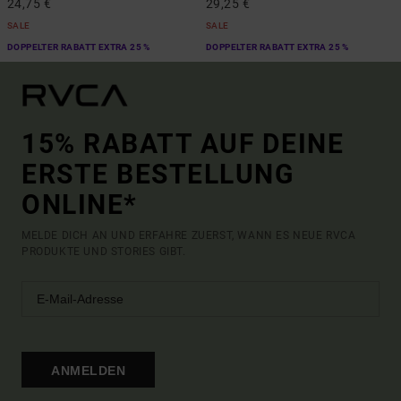
24,75 €
29,25 €
SALE
SALE
DOPPELTER RABATT EXTRA 25 %
DOPPELTER RABATT EXTRA 25 %
15% RABATT AUF DEINE
ERSTE BESTELLUNG
ONLINE*
MELDE DICH AN UND ERFAHRE ZUERST, WANN ES NEUE RVCA
PRODUKTE UND STORIES GIBT.
ANMELDEN