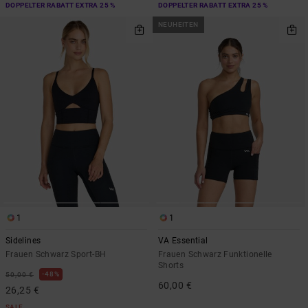
DOPPELTER RABATT EXTRA 25 %
DOPPELTER RABATT EXTRA 25 %
NEUHEITEN
1
1
Sidelines
VA Essential
Frauen Schwarz Sport-BH
Frauen Schwarz Funktionelle
Shorts
48%
50,00 €
60,00 €
26,25 €
SALE