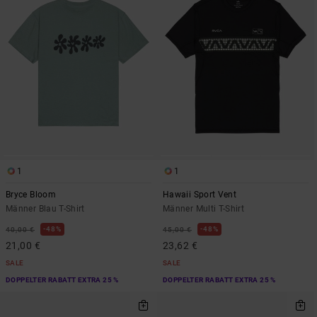
1
1
Bryce Bloom
Hawaii Sport Vent
Männer Blau T-Shirt
Männer Multi T-Shirt
48%
48%
40,00 €
45,00 €
21,00 €
23,62 €
SALE
SALE
DOPPELTER RABATT EXTRA 25 %
DOPPELTER RABATT EXTRA 25 %