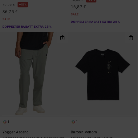
48%
70,00 €
16,87 €
36,75 €
SALE
SALE
DOPPELTER RABATT EXTRA 25 %
DOPPELTER RABATT EXTRA 25 %
1
1
Yogger Ascend
Baroon Venom