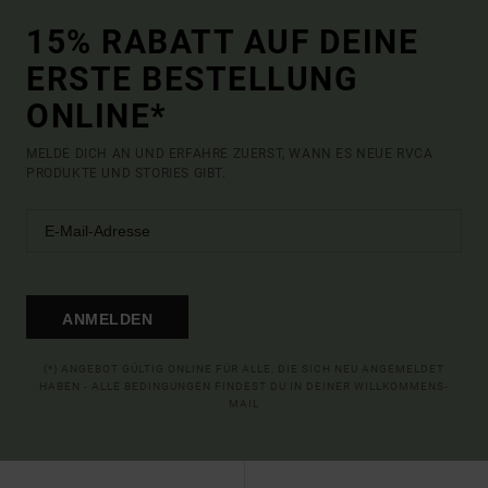
15% RABATT AUF DEINE
ERSTE BESTELLUNG
ONLINE*
MELDE DICH AN UND ERFAHRE ZUERST, WANN ES NEUE RVCA
PRODUKTE UND STORIES GIBT.
ANMELDEN
(*) ANGEBOT GÜLTIG ONLINE FÜR ALLE, DIE SICH NEU ANGEMELDET
HABEN - ALLE BEDINGUNGEN FINDEST DU IN DEINER WILLKOMMENS-
MAIL