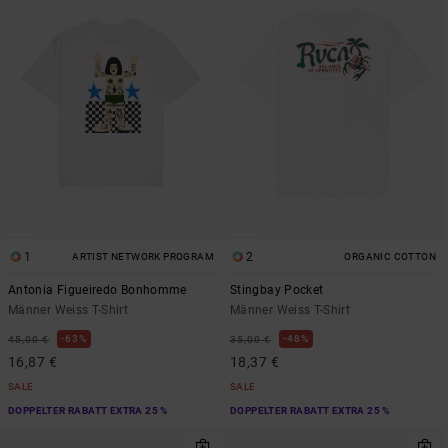
1
2
ARTIST NETWORK PROGRAM
ORGANIC COTTON
Antonia Figueiredo Bonhomme
Stingbay Pocket
Männer Weiss T-Shirt
Männer Weiss T-Shirt
63%
48%
45,00 €
35,00 €
16,87 €
18,37 €
SALE
SALE
DOPPELTER RABATT EXTRA 25 %
DOPPELTER RABATT EXTRA 25 %