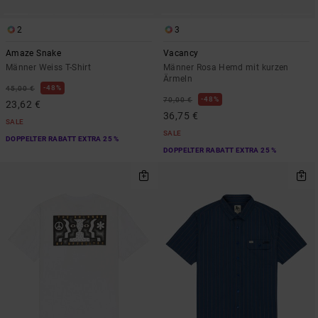
2
3
Amaze Snake
Vacancy
Männer Weiss T-Shirt
Männer Rosa Hemd mit kurzen
Ärmeln
48%
45,00 €
48%
70,00 €
23,62 €
36,75 €
SALE
SALE
DOPPELTER RABATT EXTRA 25 %
DOPPELTER RABATT EXTRA 25 %