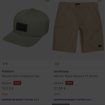
4
2
Platform
Americana
Männer Grün Snapback-Cap
Männer Braun Relaxed Fit Shorts
63%
48%
35,00 €
60,00 €
13,12 €
31,50 €
SALE
SALE
DOPPELTER RABATT EXTRA 25 %
DOPPELTER RABATT EXTRA 25 %