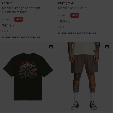
Escape
Palmgrove
Männer Orange Shorts mit
Männer Grün T-Shirt
elastischem Bund
48%
35,00 €
48%
65,00 €
18,37 €
34,12 €
SALE
SALE
DOPPELTER RABATT EXTRA 25 %
DOPPELTER RABATT EXTRA 25 %