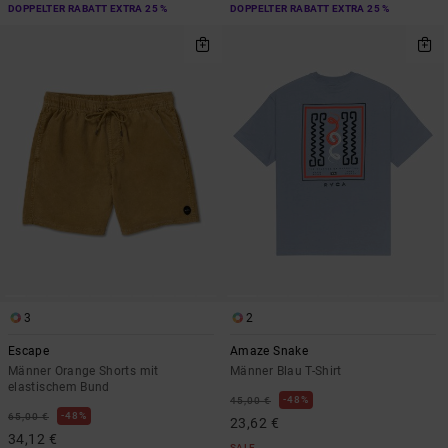
DOPPELTER RABATT EXTRA 25 %
DOPPELTER RABATT EXTRA 25 %
3
2
Escape
Amaze Snake
Männer Orange Shorts mit
Männer Blau T-Shirt
elastischem Bund
48%
45,00 €
48%
65,00 €
23,62 €
34,12 €
SALE