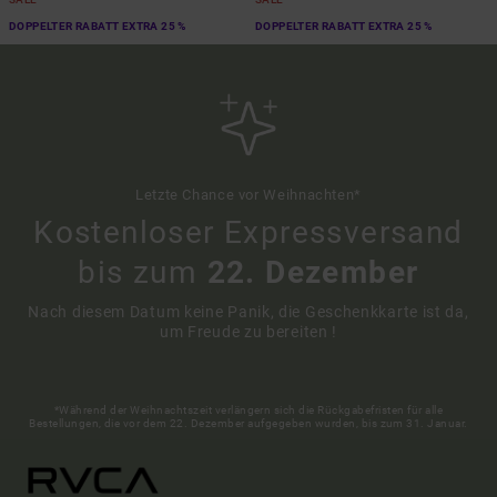
DOPPELTER RABATT EXTRA 25 %
DOPPELTER RABATT EXTRA 25 %
Letzte Chance vor Weihnachten*
Kostenloser Expressversand
bis zum
22. Dezember
Nach diesem Datum keine Panik, die Geschenkkarte ist da,
um Freude zu bereiten !
*Während der Weihnachtszeit verlängern sich die Rückgabefristen für alle
Bestellungen, die vor dem 22. Dezember aufgegeben wurden, bis zum 31. Januar.