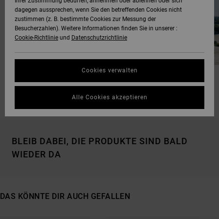
Ihrer Zustimmung bedürfen, annehmen oder ablehnen oder sich
dagegen aussprechen, wenn Sie den betreffenden Cookies nicht
zustimmen (z. B. bestimmte Cookies zur Messung der
Besucherzahlen). Weitere Informationen finden Sie in unserer :
Cookie-Richtlinie
und
Datenschutzrichtlinie
Cookies verwalten
GESCHENKE FÜR MÄNNER
SPORTLICHE GESCHENKE
Alle Cookies akzeptieren
BLEIB DABEI, DIE PRODUKTE SIND BALD
WIEDER DA
DAS KÖNNTE DIR AUCH GEFALLEN