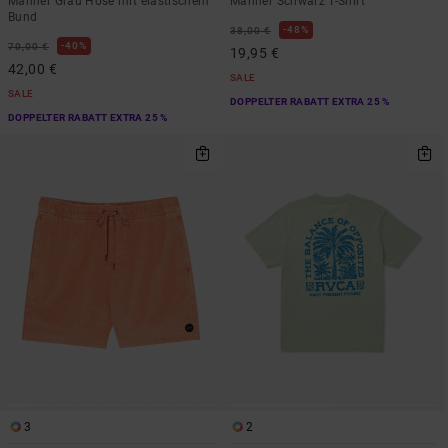
Männer Grau Hose mit elastischem
Männer Schwarz T-Shirt
Bund
48%
38,00 €
40%
70,00 €
19,95 €
42,00 €
SALE
SALE
DOPPELTER RABATT EXTRA 25 %
DOPPELTER RABATT EXTRA 25 %
3
2