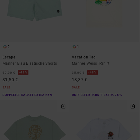
2
1
Escape
Vacation Tag
Männer Blau Elastische Shorts
Männer Weiss T-Shirt
48%
48%
60,00 €
35,00 €
31,50 €
18,37 €
SALE
SALE
DOPPELTER RABATT EXTRA 25 %
DOPPELTER RABATT EXTRA 25 %