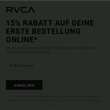
15% RABATT AUF DEINE
ERSTE BESTELLUNG
ONLINE*
MELDE DICH AN UND ERFAHRE ZUERST, WANN ES NEUE RVCA
PRODUKTE UND STORIES GIBT.
ANMELDEN
(*) ANGEBOT GÜLTIG ONLINE FÜR ALLE, DIE SICH NEU ANGEMELDET
HABEN - ALLE BEDINGUNGEN FINDEST DU IN DEINER WILLKOMMENS-
MAIL