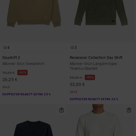
4
3
Dayshift 2
Recession Collection Day Shift
Männer Grün Sweatshirt
Männer Grün Langärmliges
Thermo-Oberteil
63%
70,00 €
40%
55,00 €
26,25 €
33,00 €
SALE
SALE
DOPPELTER RABATT EXTRA 25 %
DOPPELTER RABATT EXTRA 25 %