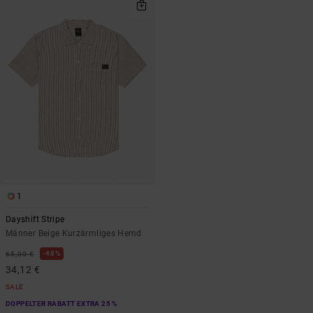
1
Dayshift Stripe
Männer Beige Kurzärmliges Hemd
48%
65,00 €
34,12 €
SALE
DOPPELTER RABATT EXTRA 25 %