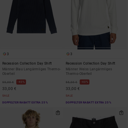
3
3
Recession Collection Day Shift
Recession Collection Day Shift
Männer Blau Langärmliges Thermo-
Männer Weiss Langärmliges
Oberteil
Thermo-Oberteil
40%
40%
55,00 €
55,00 €
33,00 €
33,00 €
SALE
SALE
DOPPELTER RABATT EXTRA 25 %
DOPPELTER RABATT EXTRA 25 %