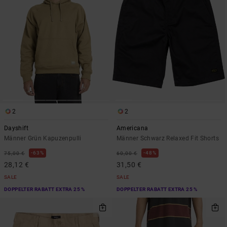
2
2
Dayshift
Americana
Männer Grün Kapuzenpulli
Männer Schwarz Relaxed Fit Shorts
63%
48%
75,00 €
60,00 €
28,12 €
31,50 €
SALE
SALE
DOPPELTER RABATT EXTRA 25 %
DOPPELTER RABATT EXTRA 25 %