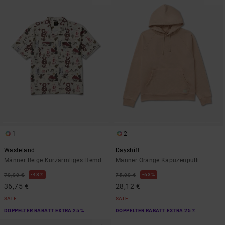
1
2
Wasteland
Dayshift
Männer Beige Kurzärmliges Hemd
Männer Orange Kapuzenpulli
48%
63%
70,00 €
75,00 €
36,75 €
28,12 €
SALE
SALE
DOPPELTER RABATT EXTRA 25 %
DOPPELTER RABATT EXTRA 25 %