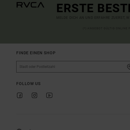
ERSTE BEST
MELDE DICH AN UND ERFAHRE ZUERST, W
(*) ANGEBOT GÜLTIG ONLINE
FINDE EINEN SHOP
FOLLOW US