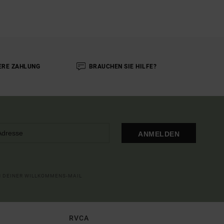
ERE ZAHLUNG
BRAUCHEN SIE HILFE?
ANMELDEN
IN DEINER WILLKOMMENS-MAIL
RVCA