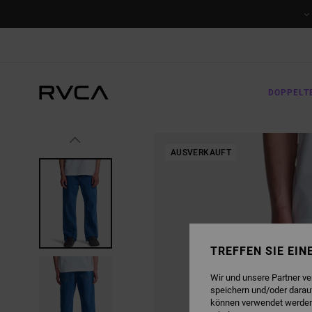
DIREKT
ZUR
PRODUKTINFORMATION
SPRINGEN
DOPPELT
AUSVERKAUFT
TREFFEN SIE EI
Wir und unsere Partner v
speichern und/oder darau
können verwendet werden,