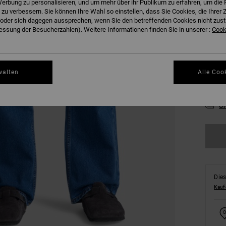
erbung zu personalisieren, und um mehr über ihr Publikum zu erfahren, um die 
 zu verbessern. Sie können Ihre Wahl so einstellen, dass Sie Cookies, die Ihre
der sich dagegen aussprechen, wenn Sie den betreffenden Cookies nicht zust
ssung der Besucherzahlen). Weitere Informationen finden Sie in unserer :
Cooki
28
walten
Alle Coo
34
Gr
Dies
Kauf