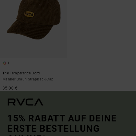
1
The Temperence Cord
Männer Braun Strapback-Cap
35,00 €
15% RABATT AUF DEINE
ERSTE BESTELLUNG