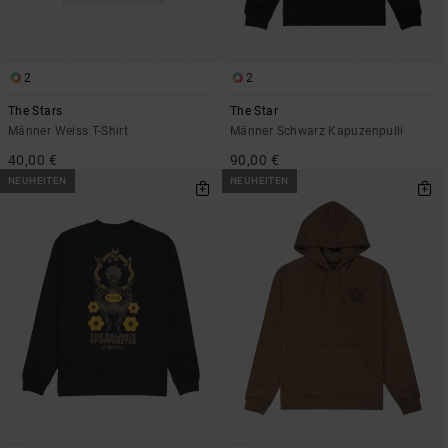
2
2
The Stars
The Star
Männer Weiss T-Shirt
Männer Schwarz Kapuzenpulli
40,00 €
90,00 €
NEUHEITEN
NEUHEITEN