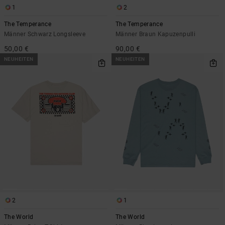
1
2
The Temperance
The Temperance
Männer Schwarz Longsleeve
Männer Braun Kapuzenpulli
50,00 €
90,00 €
NEUHEITEN
NEUHEITEN
2
1
The World
The World