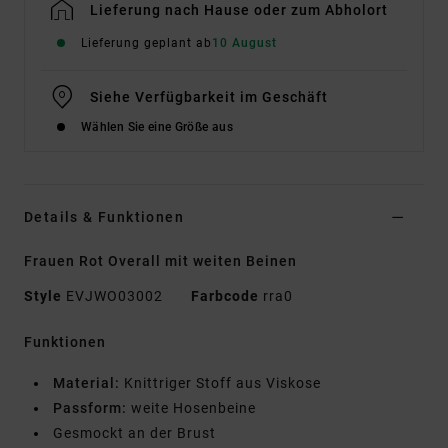
Lieferung nach Hause oder zum Abholort
Lieferung geplant ab
10 August
Siehe Verfügbarkeit im Geschäft
Wählen Sie eine Größe aus
Details & Funktionen
Frauen Rot Overall mit weiten Beinen
Style
EVJWO03002
Farbcode
rra0
Funktionen
Material:
Knittriger Stoff aus Viskose
Passform:
weite Hosenbeine
Gesmockt an der Brust