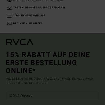
TRETEN SIE DEM TREUEPROGRAMM BEI
100% SICHERE ZAHLUNG
BRAUCHEN SIE HILFE?
15% RABATT AUF DEINE
ERSTE BESTELLUNG
ONLINE*
MELDE DICH AN UND ERFAHRE ZUERST, WANN ES NEUE RVCA
PRODUKTE UND STORIES GIBT.