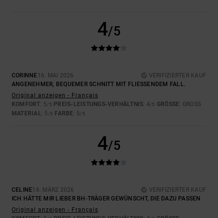
4
/5
CORINNE
16. MAI 2026
VERIFIZIERTER KAUF
ANGENEHMER, BEQUEMER SCHNITT MIT FLIESSENDEM FALL.
Original anzeigen - Français
KOMFORT
: 5
PREIS-LEISTUNGS-VERHÄLTNIS
: 4
GRÖSSE
: GROSS
/5
/5
MATERIAL
: 5
FARBE
: 5
/5
/5
4
/5
CELINE
16. MÄRZ 2026
VERIFIZIERTER KAUF
ICH HÄTTE MIR LIEBER BH-TRÄGER GEWÜNSCHT, DIE DAZU PASSEN
Original anzeigen - Français