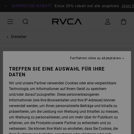
DIREKT
ZUR
DOPPELTER RABATT
Extra 25% rabatt auf alle angebote
Jetzt S
PRODUKTINFORMATION
SPRINGEN
Einteiler
Fortfahren ohne zu akzeptieren
TREFFEN SIE EINE AUSWAHL FÜR IHRE
DATEN
Wir und unsere Partner verwenden Cookies oder eine vergleichbare
Technologie, um Informationen auf Ihrem Gerät zu speichern
und/oder darauf zuzugreifen. Diese personenbezogenen
Informationen (wie Ihre Browserdaten und Ihre IP-Adresse) können
verwendet werden, um Ihnen personalisierte Beiträge und Inhalte zu
präsentieren, um die Leistung von Werbung und Inhalten zu messen,
um Werbung zu personalisieren, und um mehr über ihr Publikum zu
erfahren, um die Produkte unserer Partner zu entwickeln und zu
verbessern. Sie können Ihre Wahl so einstellen, dass Sie Cookies, die