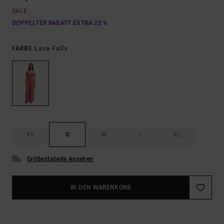
SALE
DOPPELTER RABATT EXTRA 25 %
Lava Falls
FARBE
XS
S
M
L
XL
Größentabelle Ansehen
IN DEN WARENKORB