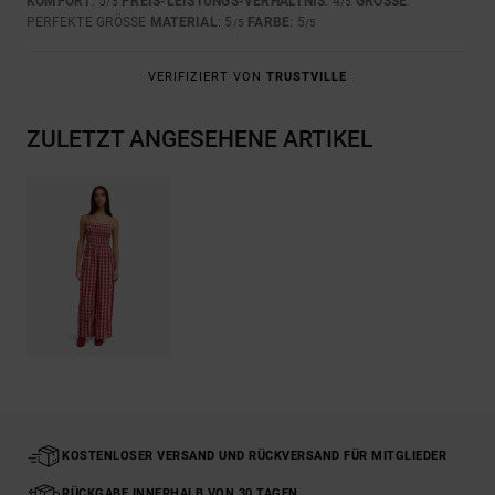
KOMFORT
: 5
PREIS-LEISTUNGS-VERHÄLTNIS
: 4
GRÖSSE
:
/5
/5
PERFEKTE GRÖSSE
MATERIAL
: 5
FARBE
: 5
/5
/5
VERIFIZIERT VON
TRUSTVILLE
ZULETZT ANGESEHENE ARTIKEL
KOSTENLOSER VERSAND UND RÜCKVERSAND FÜR MITGLIEDER
RÜCKGABE INNERHALB VON 30 TAGEN