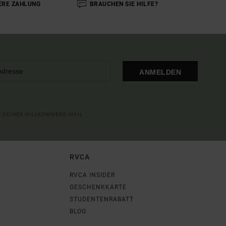
ERE ZAHLUNG
BRAUCHEN SIE HILFE?
ANMELDEN
IN DEINER WILLKOMMENS-MAIL
RVCA
RVCA INSIDER
GESCHENKKARTE
STUDENTENRABATT
BLOG