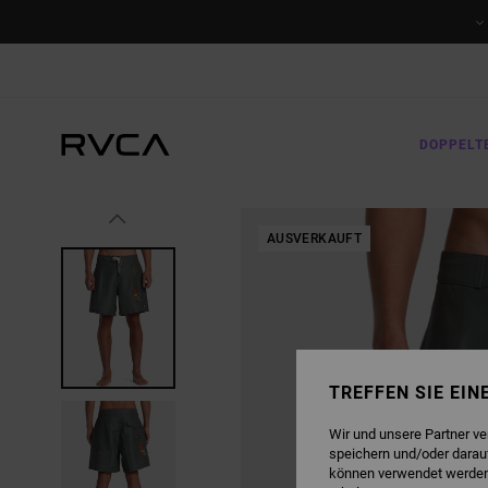
DIREKT
ZUR
PRODUKTINFORMATION
SPRINGEN
DOPPELT
AUSVERKAUFT
TREFFEN SIE EI
Wir und unsere Partner v
speichern und/oder darau
können verwendet werden,