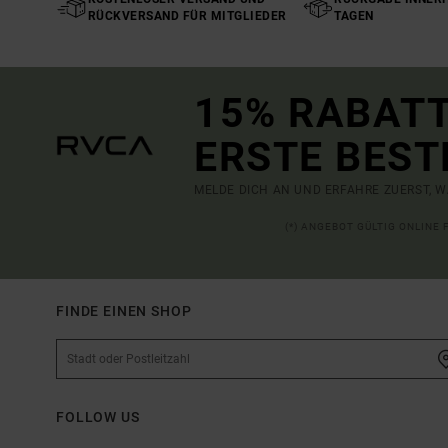
RÜCKVERSAND FÜR MITGLIEDER
TAGEN
15% RABATT
ERSTE BEST
MELDE DICH AN UND ERFAHRE ZUERST, W
(*) ANGEBOT GÜLTIG ONLINE
FINDE EINEN SHOP
FOLLOW US