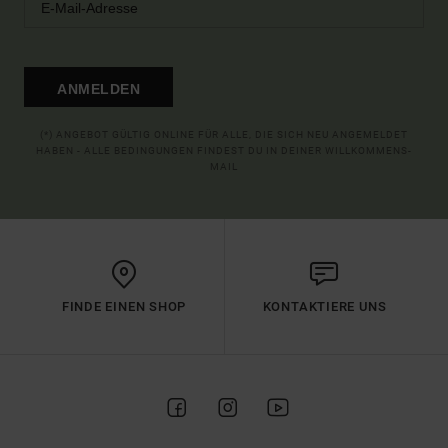
ANMELDEN
(*) ANGEBOT GÜLTIG ONLINE FÜR ALLE, DIE SICH NEU ANGEMELDET
HABEN - ALLE BEDINGUNGEN FINDEST DU IN DEINER WILLKOMMENS-
MAIL
FINDE EINEN SHOP
KONTAKTIERE UNS