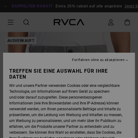
DIREKT
ZUR
DOPPELTER RABATT
Extra 25% rabatt auf alle angebote
Jetzt S
PRODUKTINFORMATION
SPRINGEN
AUSVERKAUFT
Fortfahren ohne zu akzeptieren
TREFFEN SIE EINE AUSWAHL FÜR IHRE
DATEN
Wir und unsere Partner verwenden Cookies oder eine vergleichbare
Technologie, um Informationen auf Ihrem Gerät zu speichern
und/oder darauf zuzugreifen. Diese personenbezogenen
Informationen (wie Ihre Browserdaten und Ihre IP-Adresse) können
verwendet werden, um Ihnen personalisierte Beiträge und Inhalte zu
präsentieren, um die Leistung von Werbung und Inhalten zu messen,
um Werbung zu personalisieren, und um mehr über ihr Publikum zu
erfahren, um die Produkte unserer Partner zu entwickeln und zu
verbessern. Sie können Ihre Wahl so einstellen, dass Sie Cookies, die