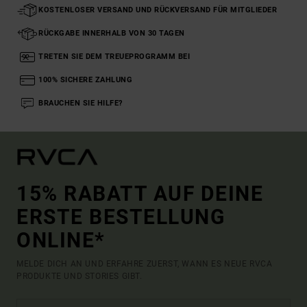
KOSTENLOSER VERSAND UND RÜCKVERSAND FÜR MITGLIEDER
RÜCKGABE INNERHALB VON 30 TAGEN
TRETEN SIE DEM TREUEPROGRAMM BEI
100% SICHERE ZAHLUNG
BRAUCHEN SIE HILFE?
15% RABATT AUF DEINE
ERSTE BESTELLUNG
ONLINE*
MELDE DICH AN UND ERFAHRE ZUERST, WANN ES NEUE RVCA
PRODUKTE UND STORIES GIBT.