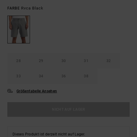
Rvca Black
FARBE
28
29
30
31
32
33
34
36
38
Größentabelle Ansehen
NICHT AUF LAGER
Dieses Produkt ist derzeit nicht auf Lager.