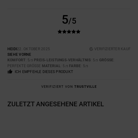
5
/5
HEIDI
22. OKTOBER 2025
VERIFIZIERTER KAUF
SIEHE VORNE
KOMFORT
: 5
PREIS-LEISTUNGS-VERHÄLTNIS
: 5
GRÖSSE
:
/5
/5
PERFEKTE GRÖSSE
MATERIAL
: 5
FARBE
: 5
/5
/5
ICH EMPFEHLE DIESES PRODUKT
VERIFIZIERT VON
TRUSTVILLE
ZULETZT ANGESEHENE ARTIKEL