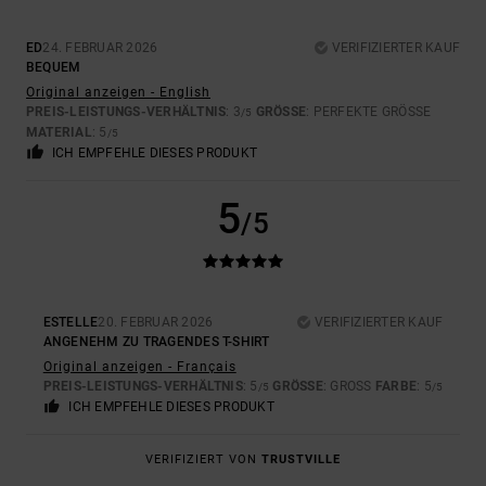
ED
24. FEBRUAR 2026
VERIFIZIERTER KAUF
BEQUEM
Original anzeigen - English
PREIS-LEISTUNGS-VERHÄLTNIS
: 3
GRÖSSE
: PERFEKTE GRÖSSE
/5
MATERIAL
: 5
/5
ICH EMPFEHLE DIESES PRODUKT
5
/5
ESTELLE
20. FEBRUAR 2026
VERIFIZIERTER KAUF
ANGENEHM ZU TRAGENDES T-SHIRT
Original anzeigen - Français
PREIS-LEISTUNGS-VERHÄLTNIS
: 5
GRÖSSE
: GROSS
FARBE
: 5
/5
/5
ICH EMPFEHLE DIESES PRODUKT
VERIFIZIERT VON
TRUSTVILLE