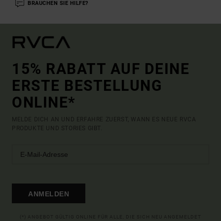
BRAUCHEN SIE HILFE?
15% RABATT AUF DEINE
ERSTE BESTELLUNG
ONLINE*
MELDE DICH AN UND ERFAHRE ZUERST, WANN ES NEUE RVCA
PRODUKTE UND STORIES GIBT.
ANMELDEN
(*) ANGEBOT GÜLTIG ONLINE FÜR ALLE, DIE SICH NEU ANGEMELDET