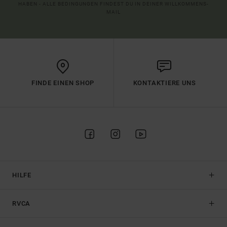
HABEN - ALLE BEDINGUNGEN FINDEST DU IN DEINER WILLKOMMENS-
MAIL
FINDE EINEN SHOP
KONTAKTIERE UNS
HILFE
RVCA