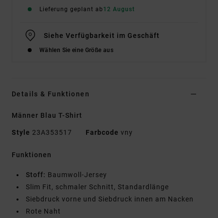
Lieferung geplant ab
12 August
Siehe Verfügbarkeit im Geschäft
Wählen Sie eine Größe aus
Details & Funktionen
Männer Blau T-Shirt
Style
23A353517
Farbcode
vny
Funktionen
Stoff:
Baumwoll-Jersey
Slim Fit, schmaler Schnitt, Standardlänge
Siebdruck vorne und Siebdruck innen am Nacken
Rote Naht