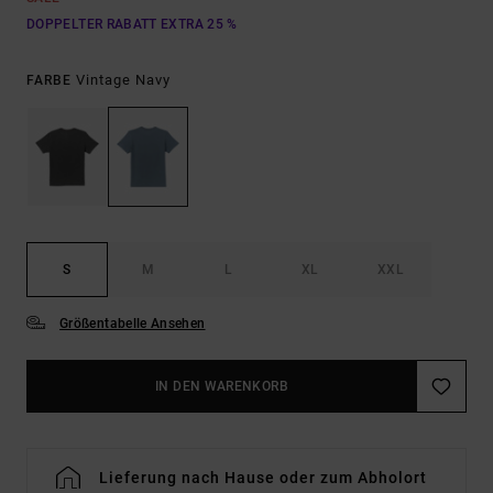
DOPPELTER RABATT EXTRA 25 %
Vintage Navy
FARBE
S
M
L
XL
XXL
Größentabelle Ansehen
IN DEN WARENKORB
Lieferung nach Hause oder zum Abholort