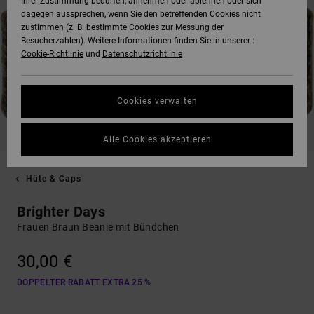
Ihrer Zustimmung bedürfen, annehmen oder ablehnen oder sich
dagegen aussprechen, wenn Sie den betreffenden Cookies nicht
zustimmen (z. B. bestimmte Cookies zur Messung der
Besucherzahlen). Weitere Informationen finden Sie in unserer :
Cookie-Richtlinie
und
Datenschutzrichtlinie
Cookies verwalten
Alle Cookies akzeptieren
Hüte & Caps
Brighter Days
Frauen Braun Beanie mit Bündchen
30,00 €
DOPPELTER RABATT EXTRA 25 %