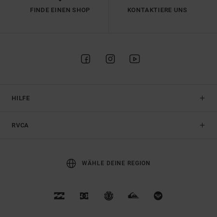
FINDE EINEN SHOP
KONTAKTIERE UNS
HILFE
RVCA
WÄHLE DEINE REGION