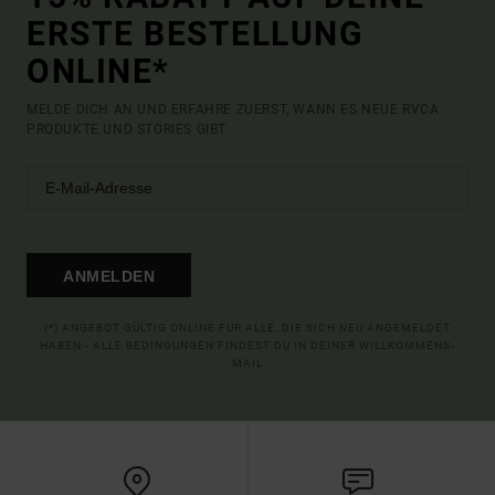
ERSTE BESTELLUNG
ONLINE*
MELDE DICH AN UND ERFAHRE ZUERST, WANN ES NEUE RVCA
PRODUKTE UND STORIES GIBT.
ANMELDEN
(*) ANGEBOT GÜLTIG ONLINE FÜR ALLE, DIE SICH NEU ANGEMELDET
HABEN - ALLE BEDINGUNGEN FINDEST DU IN DEINER WILLKOMMENS-
MAIL