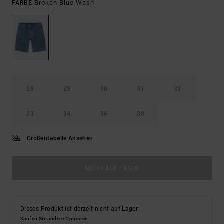
Broken Blue Wash
FARBE
28
29
30
31
32
33
34
36
38
Größentabelle Ansehen
NICHT AUF LAGER
Dieses Produkt ist derzeit nicht auf Lager.
Kaufen Sie andere Optionen