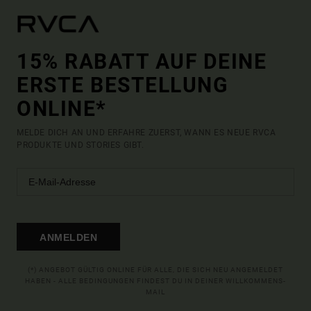
15% RABATT AUF DEINE
ERSTE BESTELLUNG
ONLINE*
MELDE DICH AN UND ERFAHRE ZUERST, WANN ES NEUE RVCA
PRODUKTE UND STORIES GIBT.
ANMELDEN
(*) ANGEBOT GÜLTIG ONLINE FÜR ALLE, DIE SICH NEU ANGEMELDET
HABEN - ALLE BEDINGUNGEN FINDEST DU IN DEINER WILLKOMMENS-
MAIL