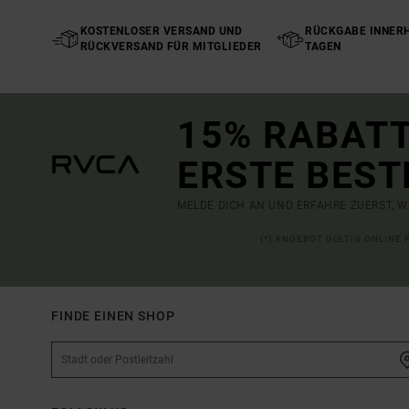
KOSTENLOSER VERSAND UND
RÜCKGABE INNERH
RÜCKVERSAND FÜR MITGLIEDER
TAGEN
15% RABATT
ERSTE BEST
MELDE DICH AN UND ERFAHRE ZUERST, W
(*) ANGEBOT GÜLTIG ONLINE
FINDE EINEN SHOP