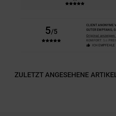
CLIENT ANONYME V
5
/5
GUTER EMPFANG, G
Original anzeigen 
KOMFORT
: 5
PREI
/5
ICH EMPFEHLE 
ZULETZT ANGESEHENE ARTIKE