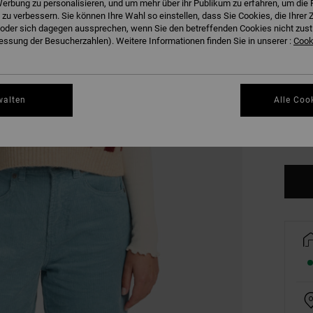
erbung zu personalisieren, und um mehr über ihr Publikum zu erfahren, um die 
 zu verbessern. Sie können Ihre Wahl so einstellen, dass Sie Cookies, die Ihre
der sich dagegen aussprechen, wenn Sie den betreffenden Cookies nicht zust
ssung der Besucherzahlen). Weitere Informationen finden Sie in unserer :
Cooki
walten
Alle Coo
XS
Gr