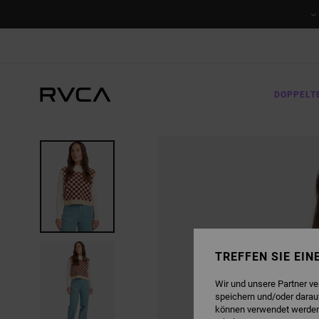
DIREKT
ZUR
PRODUKTINFORMATION
SPRINGEN
DOPPELT
TREFFEN SIE EI
Wir und unsere Partner v
speichern und/oder darau
können verwendet werden,