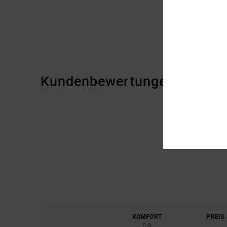
Kundenbewertungen
KOMFORT
PREIS
5.0