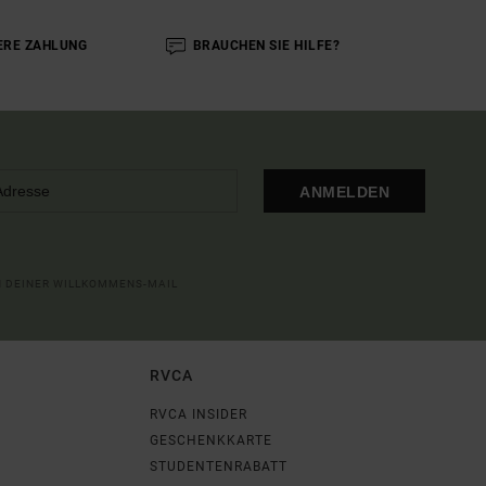
ERE ZAHLUNG
BRAUCHEN SIE HILFE?
ANMELDEN
IN DEINER WILLKOMMENS-MAIL
RVCA
RVCA INSIDER
GESCHENKKARTE
STUDENTENRABATT