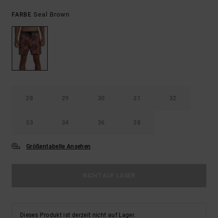
Seal Brown
FARBE
28
29
30
31
32
33
34
36
38
Größentabelle Ansehen
NICHT AUF LAGER
Dieses Produkt ist derzeit nicht auf Lager.