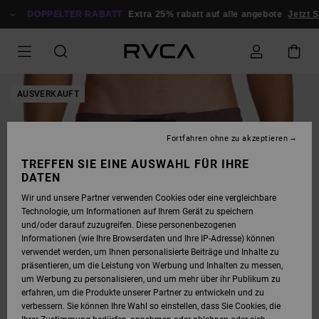
DIREKT
ZUR
DOPPELTER RABATT
Extra 25% rabatt auf alle angebote
Jetzt 
PRODUKTINFORMATION
SPRINGEN
AUSVERKAUFT
Fortfahren ohne zu akzeptieren
TREFFEN SIE EINE AUSWAHL FÜR IHRE
DATEN
Wir und unsere Partner verwenden Cookies oder eine vergleichbare
Technologie, um Informationen auf Ihrem Gerät zu speichern
und/oder darauf zuzugreifen. Diese personenbezogenen
Informationen (wie Ihre Browserdaten und Ihre IP-Adresse) können
verwendet werden, um Ihnen personalisierte Beiträge und Inhalte zu
präsentieren, um die Leistung von Werbung und Inhalten zu messen,
um Werbung zu personalisieren, und um mehr über ihr Publikum zu
erfahren, um die Produkte unserer Partner zu entwickeln und zu
verbessern. Sie können Ihre Wahl so einstellen, dass Sie Cookies, die