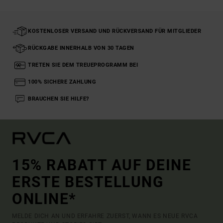
KOSTENLOSER VERSAND UND RÜCKVERSAND FÜR MITGLIEDER
RÜCKGABE INNERHALB VON 30 TAGEN
TRETEN SIE DEM TREUEPROGRAMM BEI
100% SICHERE ZAHLUNG
BRAUCHEN SIE HILFE?
15% RABATT AUF DEINE
ERSTE BESTELLUNG
ONLINE*
MELDE DICH AN UND ERFAHRE ZUERST, WANN ES NEUE RVCA