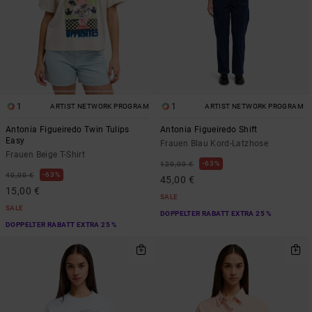
1
1
ARTIST NETWORK PROGRAM
ARTIST NETWORK PROGRAM
Antonia Figueiredo Twin Tulips
Antonia Figueiredo Shift
Easy
Frauen Blau Kord-Latzhose
Frauen Beige T-Shirt
63%
120,00 €
63%
40,00 €
45,00 €
15,00 €
SALE
SALE
DOPPELTER RABATT EXTRA 25 %
DOPPELTER RABATT EXTRA 25 %