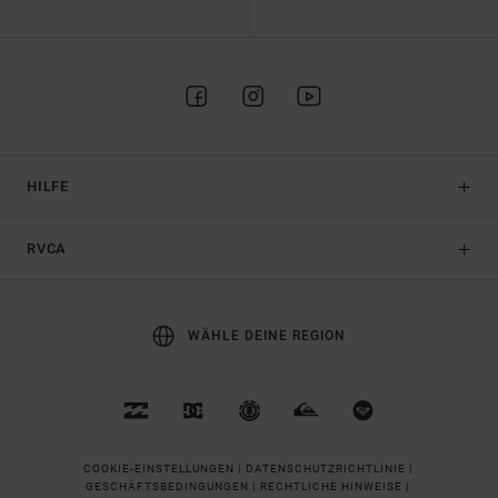
HILFE
RVCA
WÄHLE DEINE REGION
COOKIE-EINSTELLUNGEN |
DATENSCHUTZRICHTLINIE |
GESCHÄFTSBEDINGUNGEN |
RECHTLICHE HINWEISE |