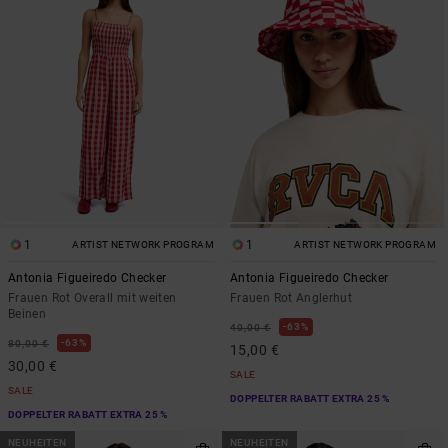
1
1
ARTIST NETWORK PROGRAM
ARTIST NETWORK PROGRAM
Antonia Figueiredo Checker
Antonia Figueiredo Checker
Frauen Rot Overall mit weiten
Frauen Rot Anglerhut
Beinen
63%
40,00 €
63%
80,00 €
15,00 €
30,00 €
SALE
SALE
DOPPELTER RABATT EXTRA 25 %
DOPPELTER RABATT EXTRA 25 %
NEUHEITEN
NEUHEITEN