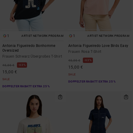
1
1
ARTIST NETWORK PROGRAM
ARTIST NETWORK PROGRAM
Antonia Figueiredo Bonhomme
Antonia Figueiredo Love Birds Easy
Oversized
Frauen Rosa T-Shirt
Frauen Schwarz Übergroßes T-Shirt
63%
40,00 €
63%
40,00 €
15,00 €
15,00 €
SALE
SALE
DOPPELTER RABATT EXTRA 25 %
DOPPELTER RABATT EXTRA 25 %