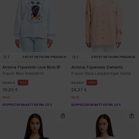
1
1
ARTIST NETWORK PROGRAM
ARTIST NETWORK PROGRAM
Antonia Figueiredo Love Birds Bf
Antonia Figueiredo Elements
Frauen Blau Sweatshirt
Frauen Rosa Langärmliges Hemd
63%
63%
80,00 €
65,00 €
30,00 €
24,37 €
SALE
SALE
DOPPELTER RABATT EXTRA 25 %
DOPPELTER RABATT EXTRA 25 %