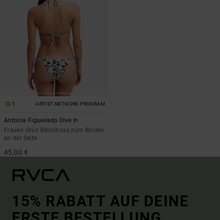
1
ARTIST NETWORK PROGRAM
Antonia Figueiredo Dive In
Frauen Grün Bikinihose zum Binden
an der Seite
45,00 €
15% RABATT AUF DEINE
ERSTE BESTELLUNG