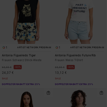
1
1
ARTIST NETWORK PROGRAM
ARTIST NETWORK PROGRAM
Antonia Figueiredo Tiger
Antonia Figueiredo Future Rib
Frauen Schwarz Strick-Weste
Frauen Weiss T-Shirt
63%
63%
65,00 €
35,00 €
24,37 €
13,12 €
SALE
SALE
DOPPELTER RABATT EXTRA 25 %
DOPPELTER RABATT EXTRA 25 %