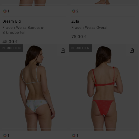
1
2
Dream Big
Zula
Frauen Weiss Bandeau-
Frauen Weiss Overall
Bikinioberteil
75,00 €
45,00 €
NEUHEITEN
NEUHEITEN
1
1