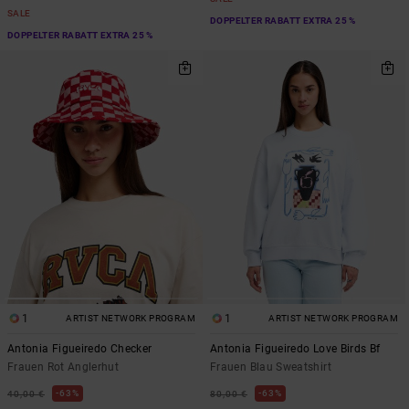
SALE
DOPPELTER RABATT EXTRA 25 %
DOPPELTER RABATT EXTRA 25 %
1
1
ARTIST NETWORK PROGRAM
ARTIST NETWORK PROGRAM
Antonia Figueiredo Checker
Antonia Figueiredo Love Birds Bf
Frauen Rot Anglerhut
Frauen Blau Sweatshirt
63%
63%
40,00 €
80,00 €