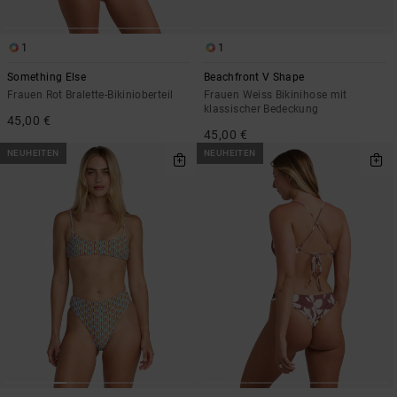
1
1
Something Else
Beachfront V Shape
Frauen Rot Bralette-Bikinioberteil
Frauen Weiss Bikinihose mit
klassischer Bedeckung
45,00 €
45,00 €
NEUHEITEN
NEUHEITEN