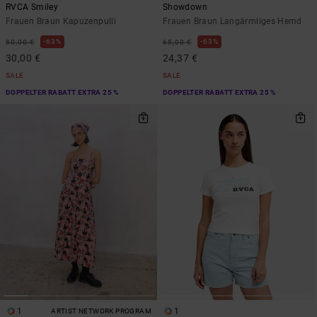
RVCA Smiley
Showdown
Frauen Braun Kapuzenpulli
Frauen Braun Langärmliges Hemd
63%
63%
80,00 €
65,00 €
30,00 €
24,37 €
SALE
SALE
DOPPELTER RABATT EXTRA 25 %
DOPPELTER RABATT EXTRA 25 %
1
1
ARTIST NETWORK PROGRAM