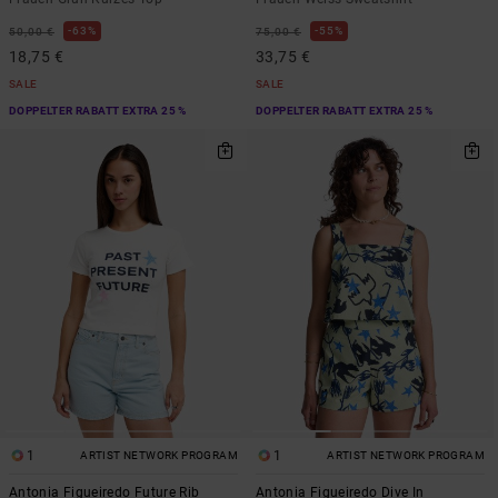
63%
55%
50,00 €
75,00 €
18,75 €
33,75 €
SALE
SALE
DOPPELTER RABATT EXTRA 25 %
DOPPELTER RABATT EXTRA 25 %
1
1
ARTIST NETWORK PROGRAM
ARTIST NETWORK PROGRAM
Antonia Figueiredo Future Rib
Antonia Figueiredo Dive In