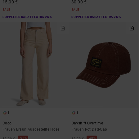
15,00 €
30,00 €
SALE
SALE
DOPPELTER RABATT EXTRA 25 %
DOPPELTER RABATT EXTRA 25 %
1
1
Coco
Dayshift Overtime
Frauen Braun Ausgestellte Hose
Frauen Rot Dad-Cap
55%
48%
85,00 €
35,00 €