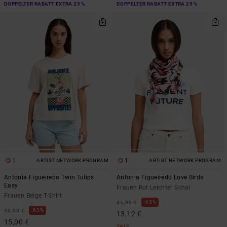
DOPPELTER RABATT EXTRA 25 %
DOPPELTER RABATT EXTRA 25 %
1
1
ARTIST NETWORK PROGRAM
ARTIST NETWORK PROGRAM
Antonia Figueiredo Twin Tulips
Antonia Figueiredo Love Birds
Easy
Frauen Rot Leichter Schal
Frauen Beige T-Shirt
63%
35,00 €
63%
40,00 €
13,12 €
15,00 €
SALE