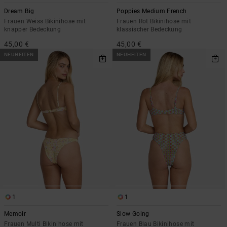
Dream Big
Poppies Medium French
Frauen Weiss Bikinihose mit
Frauen Rot Bikinihose mit
knapper Bedeckung
klassischer Bedeckung
45,00 €
45,00 €
NEUHEITEN
NEUHEITEN
1
1
Memoir
Slow Going
Frauen Multi Bikinihose mit
Frauen Blau Bikinihose mit