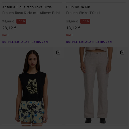
Antonia Figueiredo Love Birds
Club RVCA Rib
Frauen Rosa Kleid mit Allover-Print
Frauen Weiss T-Shirt
63%
63%
75,00 €
35,00 €
28,12 €
13,12 €
SALE
SALE
DOPPELTER RABATT EXTRA 25 %
DOPPELTER RABATT EXTRA 25 %