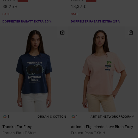
38,25 €
18,37 €
SALE
SALE
DOPPELTER RABATT EXTRA 25 %
DOPPELTER RABATT EXTRA 25 %
1
1
ORGANIC COTTON
ARTIST NETWORK PROGRAM
Thanks For Easy
Antonia Figueiredo Love Birds Easy
Frauen Blau T-Shirt
Frauen Rosa T-Shirt