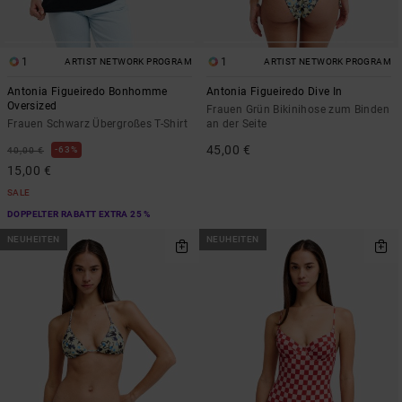
1
1
ARTIST NETWORK PROGRAM
ARTIST NETWORK PROGRAM
Antonia Figueiredo Bonhomme
Antonia Figueiredo Dive In
Oversized
Frauen Grün Bikinihose zum Binden
Frauen Schwarz Übergroßes T-Shirt
an der Seite
45,00 €
63%
40,00 €
15,00 €
SALE
DOPPELTER RABATT EXTRA 25 %
NEUHEITEN
NEUHEITEN