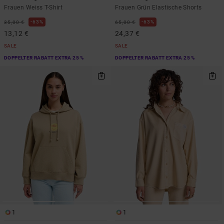
Frauen Weiss T-Shirt
Frauen Grün Elastische Shorts
63%
63%
35,00 €
65,00 €
13,12 €
24,37 €
SALE
SALE
DOPPELTER RABATT EXTRA 25 %
DOPPELTER RABATT EXTRA 25 %
1
1