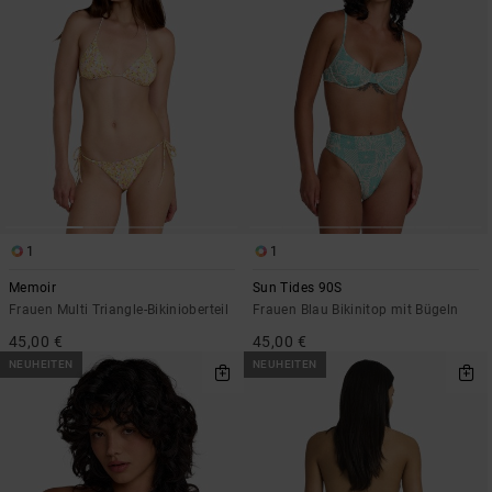
1
1
Memoir
Sun Tides 90S
Frauen Multi Triangle-Bikinioberteil
Frauen Blau Bikinitop mit Bügeln
45,00 €
45,00 €
NEUHEITEN
NEUHEITEN