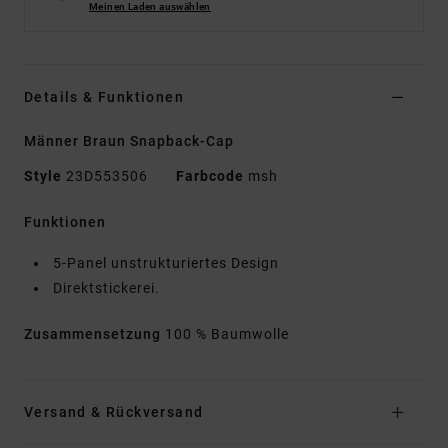
Meinen Laden auswählen
Details & Funktionen
Männer Braun Snapback-Cap
Style
23D553506
Farbcode
msh
Funktionen
5-Panel unstrukturiertes Design
Direktstickerei.
Zusammensetzung
100 % Baumwolle
Versand & Rückversand