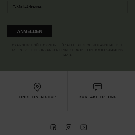
ANMELDEN
(*) ANGEBOT GÜLTIG ONLINE FÜR ALLE, DIE SICH NEU ANGEMELDET
HABEN - ALLE BEDINGUNGEN FINDEST DU IN DEINER WILLKOMMENS-
MAIL
FINDE EINEN SHOP
KONTAKTIERE UNS