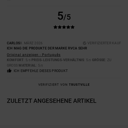
5
/5
CARLOS
8. MÄRZ 2026
VERIFIZIERTER KAUF
ICH MAG DIE PRODUKTE DER MARKE RVCA SEHR
Original anzeigen - Português
KOMFORT
: 5
PREIS-LEISTUNGS-VERHÄLTNIS
: 5
GRÖSSE
: ZU
/5
/5
GROSS
MATERIAL
: 5
/5
ICH EMPFEHLE DIESES PRODUKT
VERIFIZIERT VON
TRUSTVILLE
ZULETZT ANGESEHENE ARTIKEL