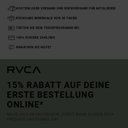
KOSTENLOSER VERSAND UND RÜCKVERSAND FÜR MITGLIEDER
RÜCKGABE INNERHALB VON 30 TAGEN
TRETEN SIE DEM TREUEPROGRAMM BEI
100% SICHERE ZAHLUNG
BRAUCHEN SIE HILFE?
15% RABATT AUF DEINE
ERSTE BESTELLUNG
ONLINE*
MELDE DICH AN UND ERFAHRE ZUERST, WANN ES NEUE RVCA
PRODUKTE UND STORIES GIBT.