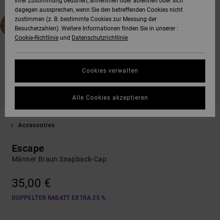
Ihrer Zustimmung bedürfen, annehmen oder ablehnen oder sich
dagegen aussprechen, wenn Sie den betreffenden Cookies nicht
zustimmen (z. B. bestimmte Cookies zur Messung der
Besucherzahlen). Weitere Informationen finden Sie in unserer :
Cookie-Richtlinie
und
Datenschutzrichtlinie
Cookies verwalten
Alle Cookies akzeptieren
Accessoires
Escape
Männer Braun Snapback-Cap
35,00 €
DOPPELTER RABATT EXTRA 25 %