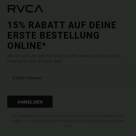
15% RABATT AUF DEINE
ERSTE BESTELLUNG
ONLINE*
MELDE DICH AN UND ERFAHRE ZUERST, WANN ES NEUE RVCA
PRODUKTE UND STORIES GIBT.
ANMELDEN
(*) ANGEBOT GÜLTIG ONLINE FÜR ALLE, DIE SICH NEU ANGEMELDET
HABEN - ALLE BEDINGUNGEN FINDEST DU IN DEINER WILLKOMMENS-
MAIL