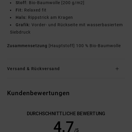
Stoff:
Bio-Baumwolle [200 g/m2]
Fit:
Relaxed fit
Hals:
Rippstrick am Kragen
Grafik:
Vorder- und Rückseite mit wasserbasiertem
Siebdruck
Zusammensetzung
[Hauptstoff] 100 % Bio-Baumwolle
Versand & Rückversand
Kundenbewertungen
DURCHSCHNITTLICHE BEWERTUNG
4.7
/5