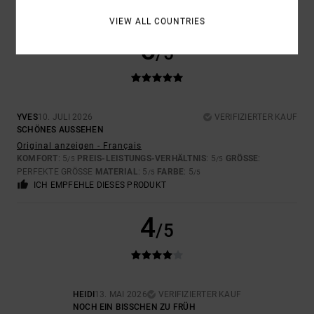
VIEW ALL COUNTRIES
5
/5
YVES
10. JULI 2026
VERIFIZIERTER KAUF
SCHÖNES AUSSEHEN
Original anzeigen - Français
KOMFORT
: 5
PREIS-LEISTUNGS-VERHÄLTNIS
: 5
GRÖSSE
:
/5
/5
PERFEKTE GRÖSSE
MATERIAL
: 5
FARBE
: 5
/5
/5
ICH EMPFEHLE DIESES PRODUKT
4
/5
HEIDI
13. MAI 2026
VERIFIZIERTER KAUF
NOCH EIN BISSCHEN ZU FRÜH