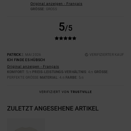
Original anzeigen - Français
GRÖSSE
: GROSS
5
/5
PATRICK
2. MAI 2026
VERIFIZIERTER KAUF
ICH FINDE ES HÜBSCH
Original anzeigen - Français
KOMFORT
: 5
PREIS-LEISTUNGS-VERHÄLTNIS
: 4
GRÖSSE
:
/5
/5
PERFEKTE GRÖSSE
MATERIAL
: 4
FARBE
: 5
/5
/5
VERIFIZIERT VON
TRUSTVILLE
ZULETZT ANGESEHENE ARTIKEL