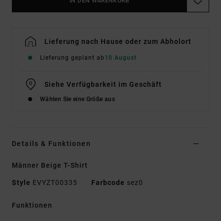
IN DEN WARENKORB
Lieferung nach Hause oder zum Abholort
Lieferung geplant ab
10 August
Siehe Verfügbarkeit im Geschäft
Wählen Sie eine Größe aus
Details & Funktionen
Männer Beige T-Shirt
Style
EVYZT00335
Farbcode
sez0
Funktionen