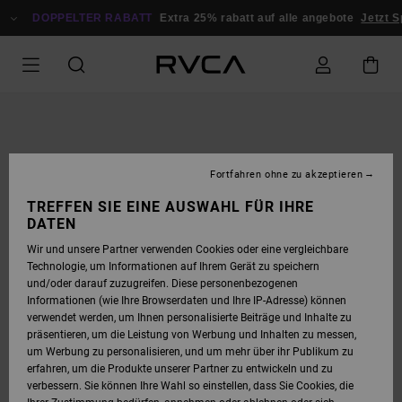
DIREKT
ZUR
DOPPELTER RABATT
Extra 25% rabatt auf alle angebote
Jetzt 
PRODUKTINFORMATION
SPRINGEN
Fortfahren ohne zu akzeptieren
TREFFEN SIE EINE AUSWAHL FÜR IHRE
DATEN
Wir und unsere Partner verwenden Cookies oder eine vergleichbare
Technologie, um Informationen auf Ihrem Gerät zu speichern
und/oder darauf zuzugreifen. Diese personenbezogenen
Informationen (wie Ihre Browserdaten und Ihre IP-Adresse) können
verwendet werden, um Ihnen personalisierte Beiträge und Inhalte zu
präsentieren, um die Leistung von Werbung und Inhalten zu messen,
um Werbung zu personalisieren, und um mehr über ihr Publikum zu
erfahren, um die Produkte unserer Partner zu entwickeln und zu
verbessern. Sie können Ihre Wahl so einstellen, dass Sie Cookies, die