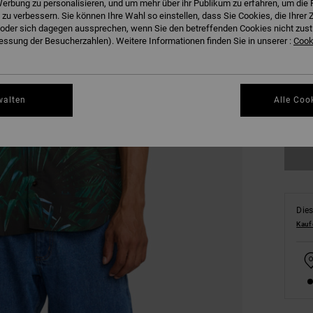
erbung zu personalisieren, und um mehr über ihr Publikum zu erfahren, um die 
 zu verbessern. Sie können Ihre Wahl so einstellen, dass Sie Cookies, die Ihre
der sich dagegen aussprechen, wenn Sie den betreffenden Cookies nicht zust
ssung der Besucherzahlen). Weitere Informationen finden Sie in unserer :
Cooki
S
walten
Alle Coo
Gr
Dies
Kauf