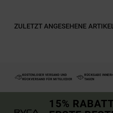
ZULETZT ANGESEHENE ARTIKE
KOSTENLOSER VERSAND UND
RÜCKGABE INNERH
RÜCKVERSAND FÜR MITGLIEDER
TAGEN
15% RABATT