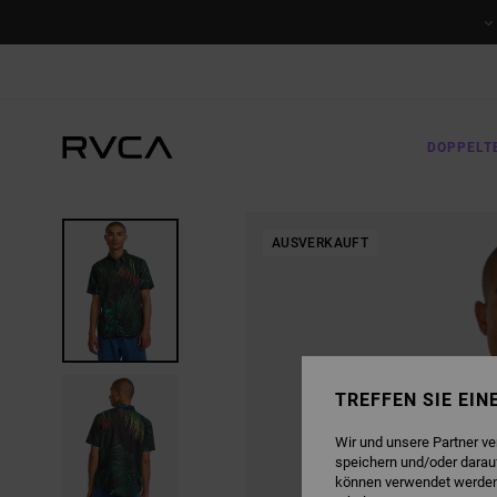
DIREKT
ZUR
PRODUKTINFORMATION
SPRINGEN
DOPPELT
AUSVERKAUFT
TREFFEN SIE EI
Wir und unsere Partner v
speichern und/oder darau
können verwendet werden,