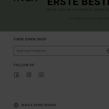
ERSTE BEST
MELDE DICH AN UND ERFAHRE ZUERST, W
(*) ANGEBOT GÜLTIG ONLINE
FINDE EINEN SHOP
FOLLOW US
WÄHLE DEINE REGION