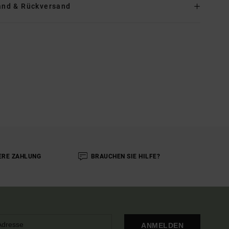
and & Rückversand
ERE ZAHLUNG
BRAUCHEN SIE HILFE?
ANMELDEN