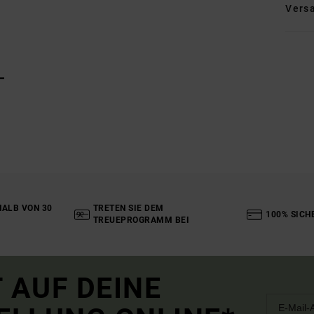
Vers
L
ALB VON 30
TRETEN SIE DEM
100% SICH
TREUEPROGRAMM BEI
 AUF DEINE