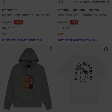
1
1
ARTIST NETWORK PROGRAM
Wasteland
Antonia Figueiredo Elements
Männer Beige Kurzärmliges Hemd
Männer Beige Kurzärmliges Hemd
48%
63%
70,00 €
75,00 €
36,75 €
28,12 €
SALE
SALE
DOPPELTER RABATT EXTRA 25 %
DOPPELTER RABATT EXTRA 25 %