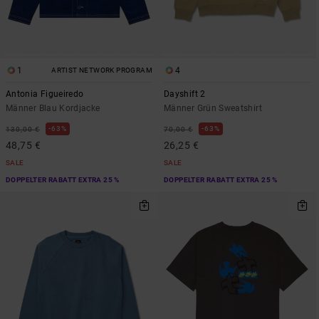
1
4
ARTIST NETWORK PROGRAM
Antonia Figueiredo
Dayshift 2
Männer Blau Kordjacke
Männer Grün Sweatshirt
63%
63%
130,00 €
70,00 €
48,75 €
26,25 €
SALE
SALE
DOPPELTER RABATT EXTRA 25 %
DOPPELTER RABATT EXTRA 25 %