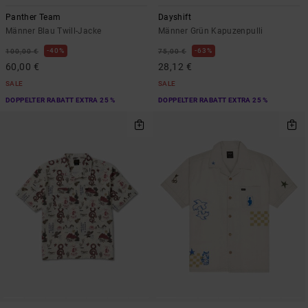
Panther Team
Dayshift
Männer Blau Twill-Jacke
Männer Grün Kapuzenpulli
40%
63%
100,00 €
75,00 €
60,00 €
28,12 €
SALE
SALE
DOPPELTER RABATT EXTRA 25 %
DOPPELTER RABATT EXTRA 25 %