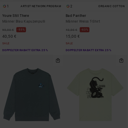
1
2
ARTIST NETWORK PROGRAM
ORGANIC COTTON
Youre Still There
Bad Panther
Männer Blau Kapuzenpulli
Männer Weiss T-Shirt
55%
63%
90,00 €
40,00 €
40,50 €
15,00 €
SALE
SALE
DOPPELTER RABATT EXTRA 25 %
DOPPELTER RABATT EXTRA 25 %