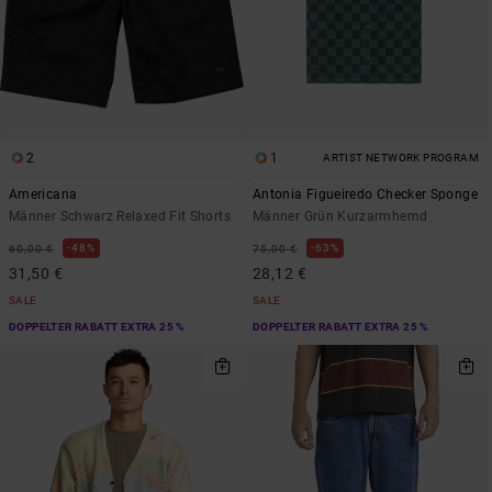
2
1
ARTIST NETWORK PROGRAM
Americana
Antonia Figueiredo Checker Sponge
Männer Schwarz Relaxed Fit Shorts
Männer Grün Kurzarmhemd
48%
63%
60,00 €
75,00 €
31,50 €
28,12 €
SALE
SALE
DOPPELTER RABATT EXTRA 25 %
DOPPELTER RABATT EXTRA 25 %