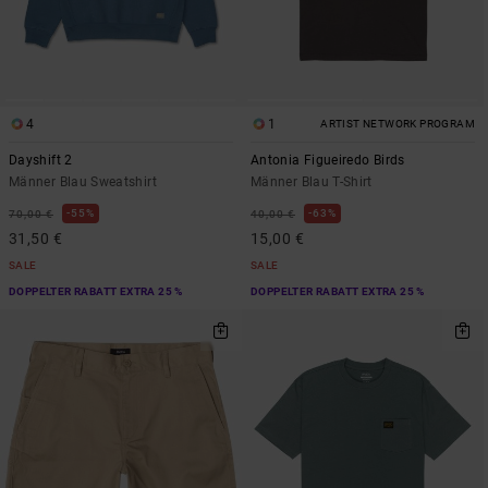
4
1
ARTIST NETWORK PROGRAM
Dayshift 2
Antonia Figueiredo Birds
Männer Blau Sweatshirt
Männer Blau T-Shirt
55%
63%
70,00 €
40,00 €
31,50 €
15,00 €
SALE
SALE
DOPPELTER RABATT EXTRA 25 %
DOPPELTER RABATT EXTRA 25 %