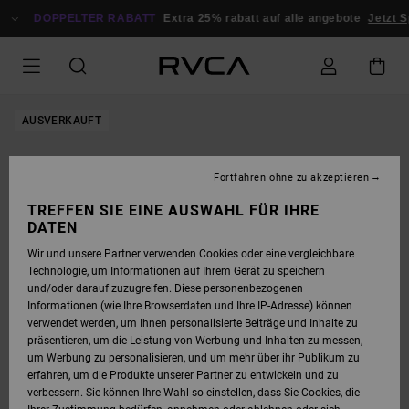
DIREKT
ZUR
DOPPELTER RABATT
Extra 25% rabatt auf alle angebote
Jetzt 
PRODUKTINFORMATION
SPRINGEN
AUSVERKAUFT
Fortfahren ohne zu akzeptieren
TREFFEN SIE EINE AUSWAHL FÜR IHRE
DATEN
Wir und unsere Partner verwenden Cookies oder eine vergleichbare
Technologie, um Informationen auf Ihrem Gerät zu speichern
und/oder darauf zuzugreifen. Diese personenbezogenen
Informationen (wie Ihre Browserdaten und Ihre IP-Adresse) können
verwendet werden, um Ihnen personalisierte Beiträge und Inhalte zu
präsentieren, um die Leistung von Werbung und Inhalten zu messen,
um Werbung zu personalisieren, und um mehr über ihr Publikum zu
erfahren, um die Produkte unserer Partner zu entwickeln und zu
verbessern. Sie können Ihre Wahl so einstellen, dass Sie Cookies, die