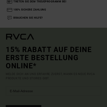
TRETEN SIE DEM TREUEPROGRAMM BEI
100% SICHERE ZAHLUNG
BRAUCHEN SIE HILFE?
15% RABATT AUF DEINE
ERSTE BESTELLUNG
ONLINE*
MELDE DICH AN UND ERFAHRE ZUERST, WANN ES NEUE RVCA
PRODUKTE UND STORIES GIBT.