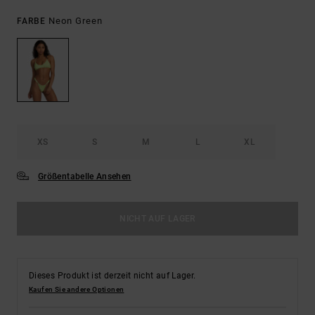
Neon Green
FARBE
XS
S
M
L
XL
Größentabelle Ansehen
NICHT AUF LAGER
Dieses Produkt ist derzeit nicht auf Lager.
Kaufen Sie andere Optionen