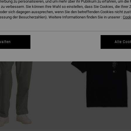
erbung zu personalisieren, und um mehr über ihr Publikum zu erfahren, um die 
EN
 zu verbessern. Sie können Ihre Wahl so einstellen, dass Sie Cookies, die Ihre
der sich dagegen aussprechen, wenn Sie den betreffenden Cookies nicht zust
ssung der Besucherzahlen). Weitere Informationen finden Sie in unserer :
Cooki
walten
Alle Coo