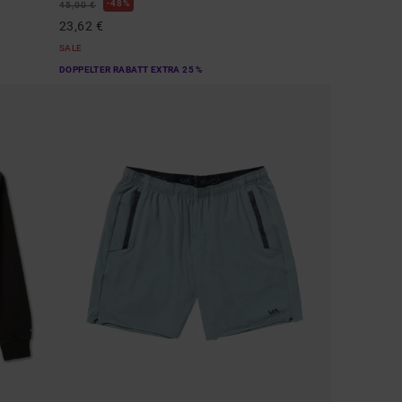
48%
45,00 €
23,62 €
SALE
DOPPELTER RABATT EXTRA 25 %