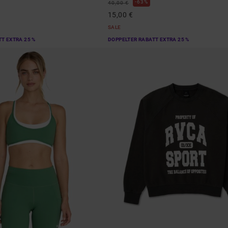
63%
40,00 €
15,00 €
SALE
T EXTRA 25 %
DOPPELTER RABATT EXTRA 25 %