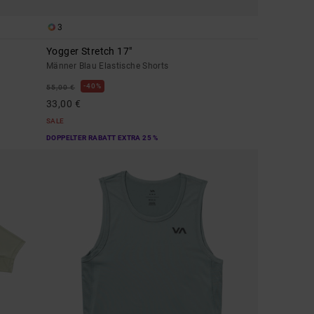
3
Yogger Stretch 17"
Männer Blau Elastische Shorts
40%
55,00 €
33,00 €
SALE
DOPPELTER RABATT EXTRA 25 %