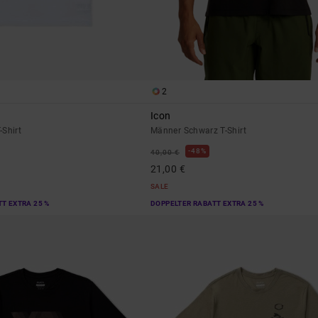
2
Icon
-Shirt
Männer Schwarz T-Shirt
48%
40,00 €
21,00 €
SALE
T EXTRA 25 %
DOPPELTER RABATT EXTRA 25 %