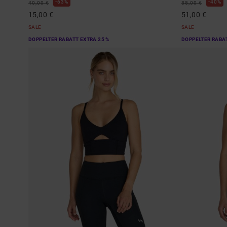
63%
40%
40,00 €
85,00 €
15,00 €
51,00 €
SALE
SALE
DOPPELTER RABATT EXTRA 25 %
DOPPELTER RABAT