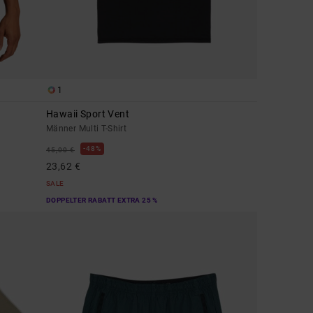
1
Hawaii Sport Vent
Männer Multi T-Shirt
48%
45,00 €
23,62 €
SALE
DOPPELTER RABATT EXTRA 25 %