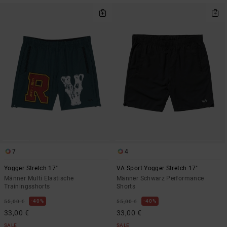
7
4
Yogger Stretch 17"
VA Sport Yogger Stretch 17"
Männer Multi Elastische
Männer Schwarz Performance
Trainingsshorts
Shorts
40%
40%
55,00 €
55,00 €
33,00 €
33,00 €
SALE
SALE