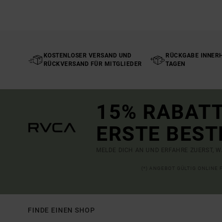
KOSTENLOSER VERSAND UND
RÜCKGABE INNERH
RÜCKVERSAND FÜR MITGLIEDER
TAGEN
15% RABATT
ERSTE BEST
MELDE DICH AN UND ERFAHRE ZUERST, W
(*) ANGEBOT GÜLTIG ONLINE
FINDE EINEN SHOP