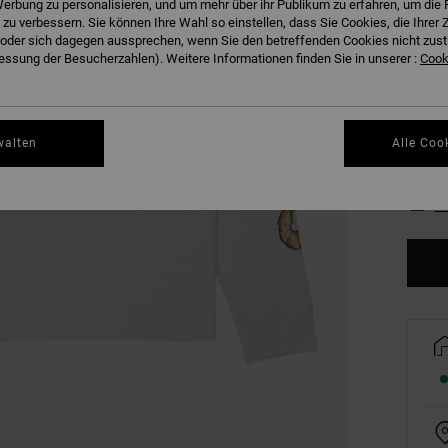
erbung zu personalisieren, und um mehr über ihr Publikum zu erfahren, um die 
 zu verbessern. Sie können Ihre Wahl so einstellen, dass Sie Cookies, die Ihre
der sich dagegen aussprechen, wenn Sie den betreffenden Cookies nicht zust
ssung der Besucherzahlen). Weitere Informationen finden Sie in unserer :
Cooki
walten
Alle Coo
XS
Gr