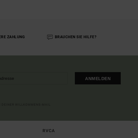
ERE ZAHLUNG
BRAUCHEN SIE HILFE?
ANMELDEN
IN DEINER WILLKOMMENS-MAIL
RVCA