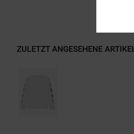
ZULETZT ANGESEHENE ARTIKE