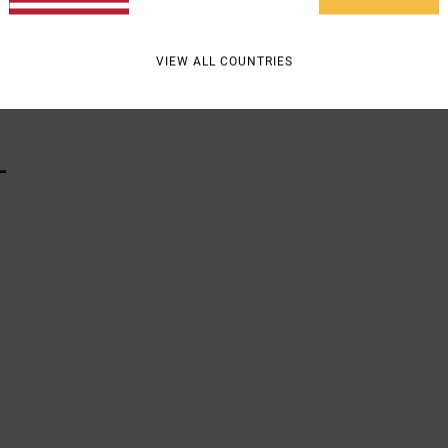
VIEW ALL COUNTRIES
Vers
L