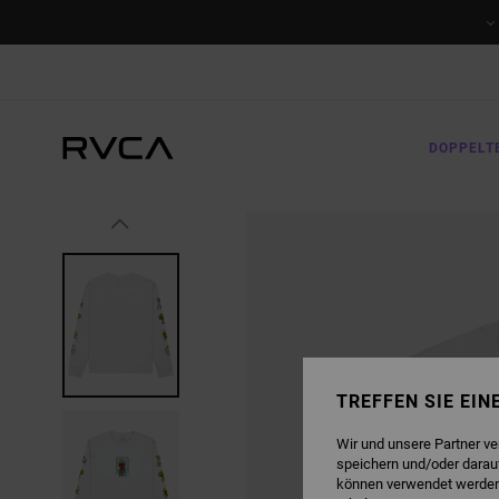
DIREKT
ZUR
PRODUKTINFORMATION
SPRINGEN
DOPPELT
TREFFEN SIE EI
Wir und unsere Partner v
speichern und/oder darau
können verwendet werden,