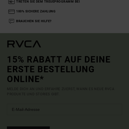
TRETEN SIE DEM TREUEPROGRAMM BEI
100% SICHERE ZAHLUNG
BRAUCHEN SIE HILFE?
15% RABATT AUF DEINE
ERSTE BESTELLUNG
ONLINE*
MELDE DICH AN UND ERFAHRE ZUERST, WANN ES NEUE RVCA
PRODUKTE UND STORIES GIBT.