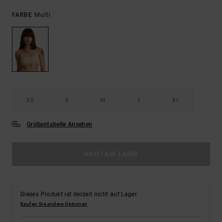
Multi
FARBE
XS
S
M
L
XL
Größentabelle Ansehen
NICHT AUF LAGER
Dieses Produkt ist derzeit nicht auf Lager.
Kaufen Sie andere Optionen