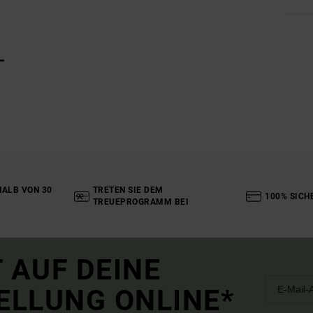
L
ALB VON 30
TRETEN SIE DEM
100% SICH
TREUEPROGRAMM BEI
 AUF DEINE
ELLUNG ONLINE*