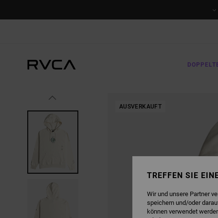
DIREKT
ZUR
PRODUKTINFORMATION
SPRINGEN
DOPPELT
AUSVERKAUFT
TREFFEN SIE EI
Wir und unsere Partner v
speichern und/oder darau
können verwendet werden,