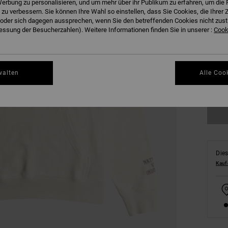
erbung zu personalisieren, und um mehr über ihr Publikum zu erfahren, um die 
 zu verbessern. Sie können Ihre Wahl so einstellen, dass Sie Cookies, die Ihre
der sich dagegen aussprechen, wenn Sie den betreffenden Cookies nicht zust
ssung der Besucherzahlen). Weitere Informationen finden Sie in unserer :
Cooki
XS
walten
Alle Coo
Gr
Dies
Kauf