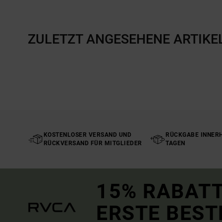
ZULETZT ANGESEHENE ARTIKE
KOSTENLOSER VERSAND UND
RÜCKGABE INNERH
RÜCKVERSAND FÜR MITGLIEDER
TAGEN
15% RABATT
ERSTE BEST