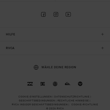
HILFE
RVCA
WÄHLE DEINE REGION
COOKIE-EINSTELLUNGEN |
DATENSCHUTZRICHTLINIE |
GESCHÄFTSBEDINGUNGEN |
RECHTLICHE HINWEISE |
RVCA INSIDER GESCHÄFTSBEDINGUNGEN |
COOKIE-RICHTLINIE
© 2026 RVCA