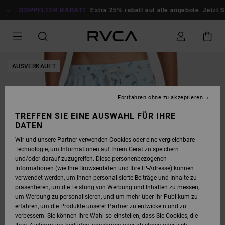
DIREKT
ZUR
DOPPELTER RABATT
Extra 25% rabatt auf alle angebote
Jetzt S
PRODUKTINFORMATION
SPRINGEN
AUSVERKAUFT
Fortfahren ohne zu akzeptieren
TREFFEN SIE EINE AUSWAHL FÜR IHRE
DATEN
Wir und unsere Partner verwenden Cookies oder eine vergleichbare
Technologie, um Informationen auf Ihrem Gerät zu speichern
und/oder darauf zuzugreifen. Diese personenbezogenen
Informationen (wie Ihre Browserdaten und Ihre IP-Adresse) können
verwendet werden, um Ihnen personalisierte Beiträge und Inhalte zu
präsentieren, um die Leistung von Werbung und Inhalten zu messen,
um Werbung zu personalisieren, und um mehr über ihr Publikum zu
erfahren, um die Produkte unserer Partner zu entwickeln und zu
verbessern. Sie können Ihre Wahl so einstellen, dass Sie Cookies, die