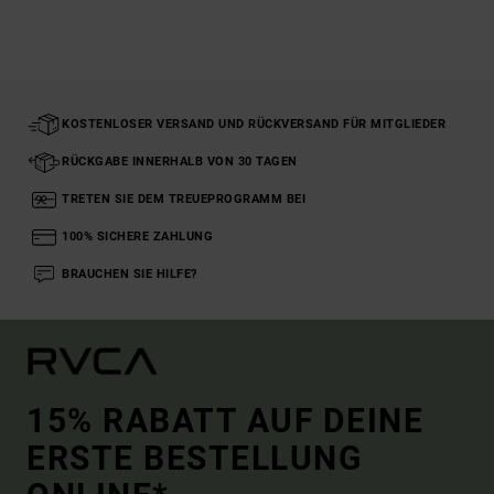
KOSTENLOSER VERSAND UND RÜCKVERSAND FÜR MITGLIEDER
RÜCKGABE INNERHALB VON 30 TAGEN
TRETEN SIE DEM TREUEPROGRAMM BEI
100% SICHERE ZAHLUNG
BRAUCHEN SIE HILFE?
15% RABATT AUF DEINE
ERSTE BESTELLUNG