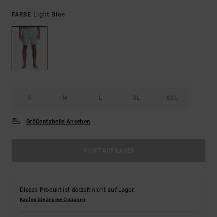
Light Blue
FARBE
S
M
L
XL
XXL
Größentabelle Ansehen
NICHT AUF LAGER
Dieses Produkt ist derzeit nicht auf Lager.
Kaufen Sie andere Optionen