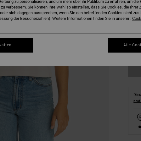
erbung zu personalisieren, und um mehr über ihr Publikum zu erfahren, um die 
 zu verbessern. Sie können Ihre Wahl so einstellen, dass Sie Cookies, die Ihre
der sich dagegen aussprechen, wenn Sie den betreffenden Cookies nicht zust
ssung der Besucherzahlen). Weitere Informationen finden Sie in unserer :
Cooki
XS
walten
Alle Coo
Gr
Dies
Kauf