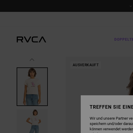
DIREKT
ZUR
PRODUKTINFORMATION
SPRINGEN
DOPPELT
AUSVERKAUFT
TREFFEN SIE EI
Wir und unsere Partner v
speichern und/oder darau
können verwendet werden,