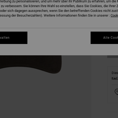
erbung zu personalisieren, und um mehr über ihr Publikum zu erfahren, um die 
 zu verbessern. Sie können Ihre Wahl so einstellen, dass Sie Cookies, die Ihre
der sich dagegen aussprechen, wenn Sie den betreffenden Cookies nicht zust
ssung der Besucherzahlen). Weitere Informationen finden Sie in unserer :
Cooki
walten
Alle Coo
Dies
Kauf