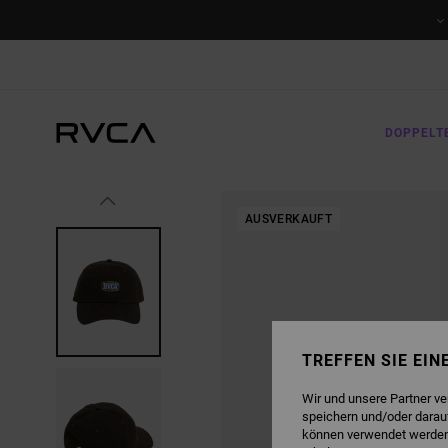
DIREKT
ZUR
PRODUKTINFORMATION
SPRINGEN
DOPPELT
AUSVERKAUFT
TREFFEN SIE EI
Wir und unsere Partner v
speichern und/oder darau
können verwendet werden,