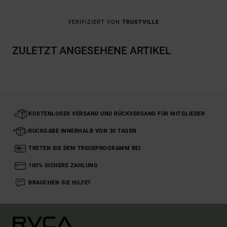
VERIFIZIERT VON
TRUSTVILLE
ZULETZT ANGESEHENE ARTIKEL
KOSTENLOSER VERSAND UND RÜCKVERSAND FÜR MITGLIEDER
RÜCKGABE INNERHALB VON 30 TAGEN
TRETEN SIE DEM TREUEPROGRAMM BEI
100% SICHERE ZAHLUNG
BRAUCHEN SIE HILFE?