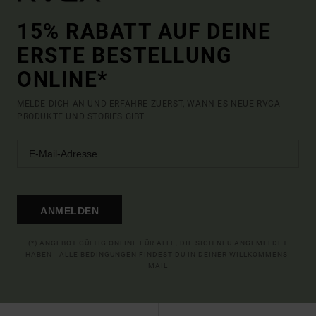
15% RABATT AUF DEINE
ERSTE BESTELLUNG
ONLINE*
MELDE DICH AN UND ERFAHRE ZUERST, WANN ES NEUE RVCA
PRODUKTE UND STORIES GIBT.
ANMELDEN
(*) ANGEBOT GÜLTIG ONLINE FÜR ALLE, DIE SICH NEU ANGEMELDET
HABEN - ALLE BEDINGUNGEN FINDEST DU IN DEINER WILLKOMMENS-
MAIL