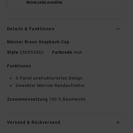
Meinen Laden auswählen
Details & Funktionen
Männer Braun Snapback-Cap
Style
23D553502
Farbcode
msh
Funktionen
5-Panel unstrukturiertes Design
Gewebter Merrow-Randaufnäher.
Zusammensetzung
100 % Baumwolle
Versand & Rückversand