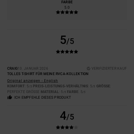
FARBE
5.0
5
/5
CRAIG
13. JANUAR 2026
VERIFIZIERTER KAUF
TOLLES T-SHIRT FÜR MEINE RVCA-KOLLEKTION
Original anzeigen - English
KOMFORT
: 5
PREIS-LEISTUNGS-VERHÄLTNIS
: 5
GRÖSSE
:
/5
/5
PERFEKTE GRÖSSE
MATERIAL
: 5
FARBE
: 5
/5
/5
ICH EMPFEHLE DIESES PRODUKT
4
/5