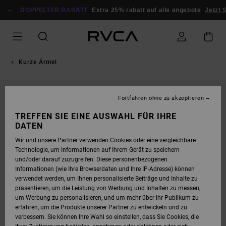
DIREKT
ZUR
DOPPELTER RABATT
Extra 25% rabatt auf alle angebote
Jetzt 
PRODUKTINFORMATION
SPRINGEN
Kurze Ärmel
Fortfahren ohne zu akzeptieren
TREFFEN SIE EINE AUSWAHL FÜR IHRE
DATEN
Wir und unsere Partner verwenden Cookies oder eine vergleichbare
Technologie, um Informationen auf Ihrem Gerät zu speichern
und/oder darauf zuzugreifen. Diese personenbezogenen
Informationen (wie Ihre Browserdaten und Ihre IP-Adresse) können
verwendet werden, um Ihnen personalisierte Beiträge und Inhalte zu
präsentieren, um die Leistung von Werbung und Inhalten zu messen,
um Werbung zu personalisieren, und um mehr über ihr Publikum zu
erfahren, um die Produkte unserer Partner zu entwickeln und zu
verbessern. Sie können Ihre Wahl so einstellen, dass Sie Cookies, die