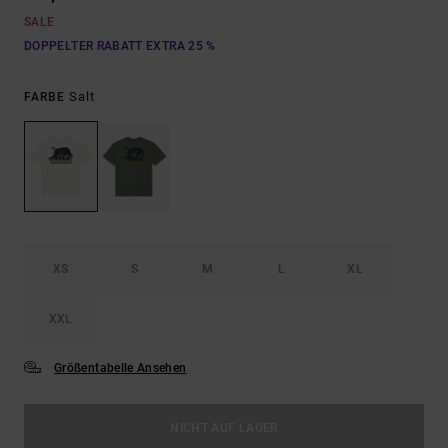
SALE
DOPPELTER RABATT EXTRA 25 %
Salt
FARBE
XS
S
M
L
XL
XXL
Größentabelle Ansehen
NICHT AUF LAGER