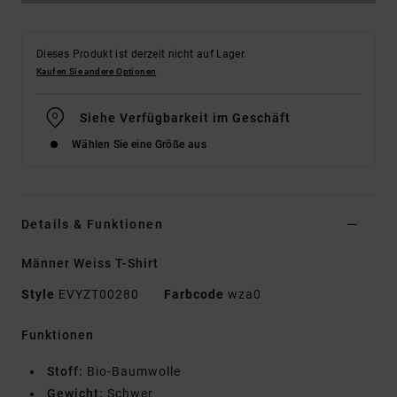
Dieses Produkt ist derzeit nicht auf Lager.
Kaufen Sie andere Optionen
Siehe Verfügbarkeit im Geschäft
Wählen Sie eine Größe aus
Details & Funktionen
Männer Weiss T-Shirt
Style
EVYZT00280
Farbcode
wza0
Funktionen
Stoff:
Bio-Baumwolle
Gewicht:
Schwer