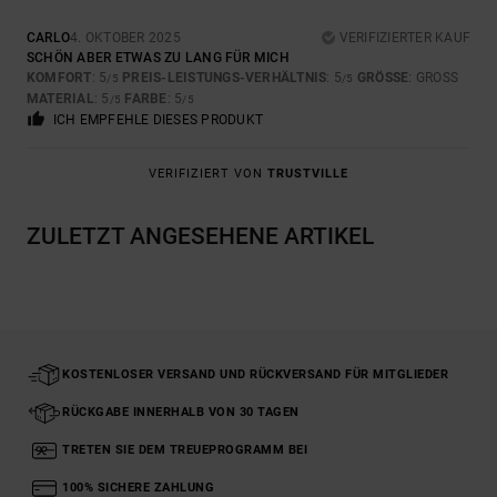
CARLO
4. OKTOBER 2025
VERIFIZIERTER KAUF
SCHÖN ABER ETWAS ZU LANG FÜR MICH
KOMFORT
: 5
PREIS-LEISTUNGS-VERHÄLTNIS
: 5
GRÖSSE
: GROSS
/5
/5
MATERIAL
: 5
FARBE
: 5
/5
/5
ICH EMPFEHLE DIESES PRODUKT
VERIFIZIERT VON
TRUSTVILLE
ZULETZT ANGESEHENE ARTIKEL
KOSTENLOSER VERSAND UND RÜCKVERSAND FÜR MITGLIEDER
RÜCKGABE INNERHALB VON 30 TAGEN
TRETEN SIE DEM TREUEPROGRAMM BEI
100% SICHERE ZAHLUNG