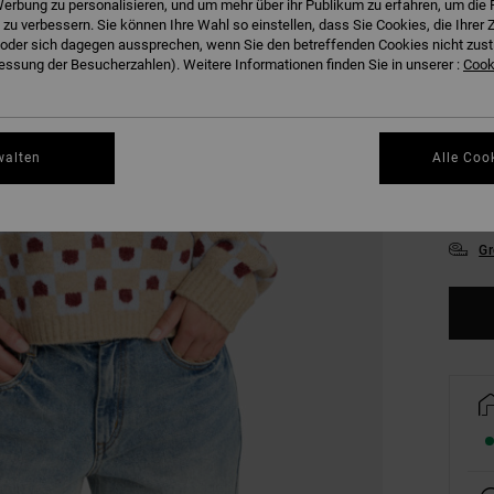
erbung zu personalisieren, und um mehr über ihr Publikum zu erfahren, um die 
FARB
 zu verbessern. Sie können Ihre Wahl so einstellen, dass Sie Cookies, die Ihre
der sich dagegen aussprechen, wenn Sie den betreffenden Cookies nicht zust
ssung der Besucherzahlen). Weitere Informationen finden Sie in unserer :
Cooki
walten
Alle Coo
XS
Gr