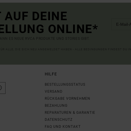
 AUF DEINE
ELLUNG ONLINE*
ANN ES NEUE RVCA PRODUKTE UND STORIES GIBT.
 FÜR ALLE, DIE SICH NEU ANGEMELDET HABEN - ALLE BEDINGUNGEN FINDEST DU 
HILFE
BESTELLUNGSSTATUS
VERSAND
RÜCKGABE VORNEHMEN
BEZAHLUNG
REPARATUREN & GARANTIE
DATENSCHUTZ
FAQ UND KONTAKT