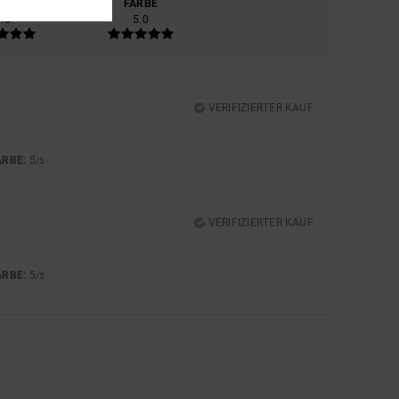
ERIAL
FARBE
5.0
5.0
VERIFIZIERTER KAUF
ARBE
: 5
/5
VERIFIZIERTER KAUF
ARBE
: 5
/5