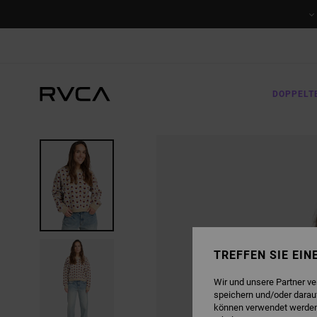
DIREKT
ZUR
PRODUKTINFORMATION
SPRINGEN
DOPPELT
TREFFEN SIE EI
Wir und unsere Partner v
speichern und/oder darau
können verwendet werden,