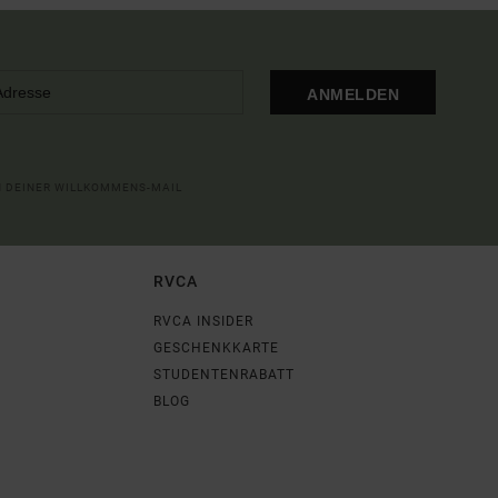
ANMELDEN
IN DEINER WILLKOMMENS-MAIL
RVCA
RVCA INSIDER
GESCHENKKARTE
STUDENTENRABATT
BLOG