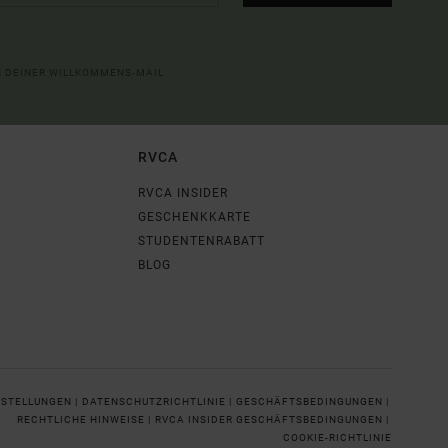
IN DEINER WILLKOMMENS-MAIL
RVCA
RVCA INSIDER
GESCHENKKARTE
STUDENTENRABATT
BLOG
NSTELLUNGEN |
DATENSCHUTZRICHTLINIE |
GESCHÄFTSBEDINGUNGEN |
RECHTLICHE HINWEISE |
RVCA INSIDER GESCHÄFTSBEDINGUNGEN |
COOKIE-RICHTLINIE