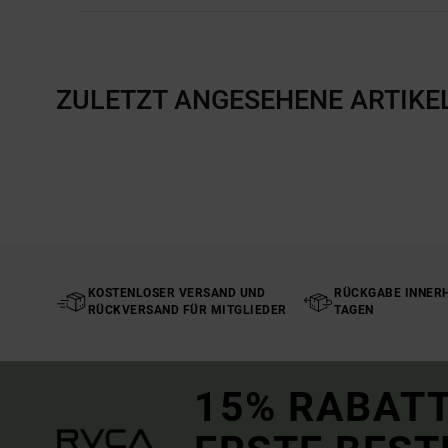
ZULETZT ANGESEHENE ARTIKE
KOSTENLOSER VERSAND UND
RÜCKGABE INNERH
RÜCKVERSAND FÜR MITGLIEDER
TAGEN
15% RABATT