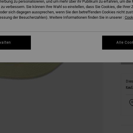
erbung zu personalisieren, und um mehr über ihr Publikum zu erfahren, um die 
 zu verbessern. Sie können Ihre Wahl so einstellen, dass Sie Cookies, die Ihre
der sich dagegen aussprechen, wenn Sie den betreffenden Cookies nicht zust
ssung der Besucherzahlen). Weitere Informationen finden Sie in unserer :
Cooki
walten
Alle Coo
Dies
Kauf