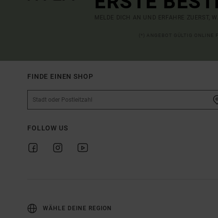
ERSTE BEST
MELDE DICH AN UND ERFAHRE ZUERST, W
(*) ANGEBOT GÜLTIG ONLINE
FINDE EINEN SHOP
FOLLOW US
WÄHLE DEINE REGION