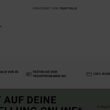
VERIFIZIERT VON
TRUSTVILLE
L
ALB VON 30
TRETEN SIE DEM
100% SICH
TREUEPROGRAMM BEI
 AUF DEINE