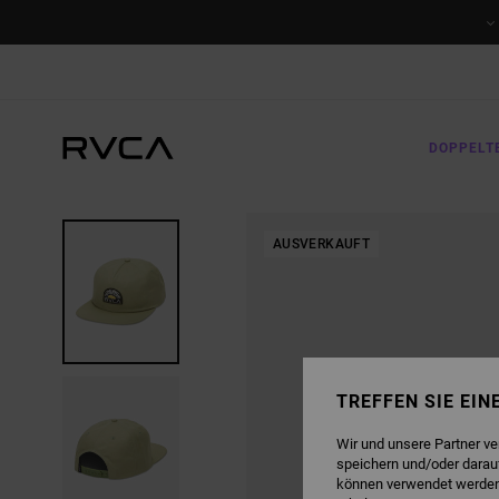
DIREKT
ZUR
PRODUKTINFORMATION
SPRINGEN
DOPPELT
AUSVERKAUFT
TREFFEN SIE EI
Wir und unsere Partner v
speichern und/oder darau
können verwendet werden,