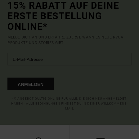
15% RABATT AUF DEINE
ERSTE BESTELLUNG
ONLINE*
MELDE DICH AN UND ERFAHRE ZUERST, WANN ES NEUE RVCA
PRODUKTE UND STORIES GIBT.
ANMELDEN
(*) ANGEBOT GÜLTIG ONLINE FÜR ALLE, DIE SICH NEU ANGEMELDET
HABEN - ALLE BEDINGUNGEN FINDEST DU IN DEINER WILLKOMMENS-
MAIL