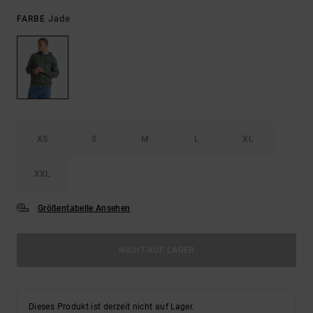
Jade
FARBE
XS
S
M
L
XL
XXL
Größentabelle Ansehen
NICHT AUF LAGER
Dieses Produkt ist derzeit nicht auf Lager.