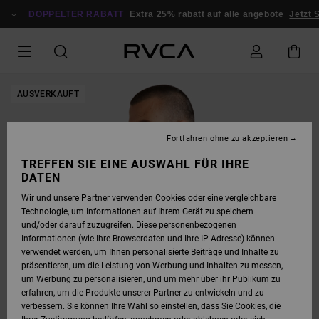
DIREKT
ZUR
DOPPELTER RABATT
Extra 25% rabatt auf alle angebote
Jetzt 
PRODUKTINFORMATION
SPRINGEN
AUSVERKAUFT
Fortfahren ohne zu akzeptieren
TREFFEN SIE EINE AUSWAHL FÜR IHRE
DATEN
Wir und unsere Partner verwenden Cookies oder eine vergleichbare
Technologie, um Informationen auf Ihrem Gerät zu speichern
und/oder darauf zuzugreifen. Diese personenbezogenen
Informationen (wie Ihre Browserdaten und Ihre IP-Adresse) können
verwendet werden, um Ihnen personalisierte Beiträge und Inhalte zu
präsentieren, um die Leistung von Werbung und Inhalten zu messen,
um Werbung zu personalisieren, und um mehr über ihr Publikum zu
erfahren, um die Produkte unserer Partner zu entwickeln und zu
verbessern. Sie können Ihre Wahl so einstellen, dass Sie Cookies, die