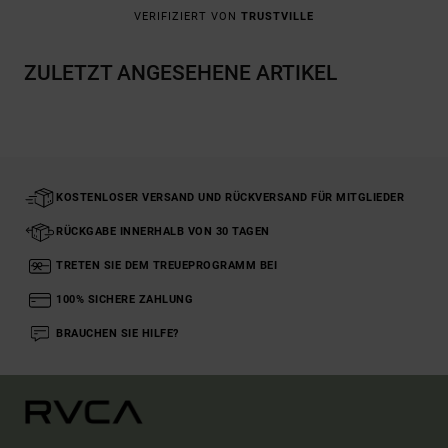
VERIFIZIERT VON
TRUSTVILLE
ZULETZT ANGESEHENE ARTIKEL
KOSTENLOSER VERSAND UND RÜCKVERSAND FÜR MITGLIEDER
RÜCKGABE INNERHALB VON 30 TAGEN
TRETEN SIE DEM TREUEPROGRAMM BEI
100% SICHERE ZAHLUNG
BRAUCHEN SIE HILFE?