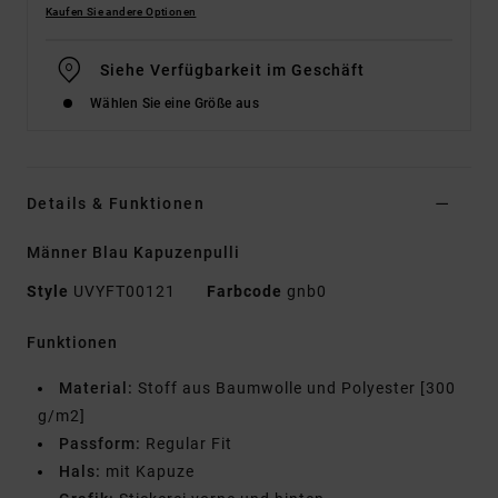
Kaufen Sie andere Optionen
Siehe Verfügbarkeit im Geschäft
Wählen Sie eine Größe aus
Details & Funktionen
Männer Blau Kapuzenpulli
Style
UVYFT00121
Farbcode
gnb0
Funktionen
Material:
Stoff aus Baumwolle und Polyester [300
g/m2]
Passform:
Regular Fit
Hals:
mit Kapuze