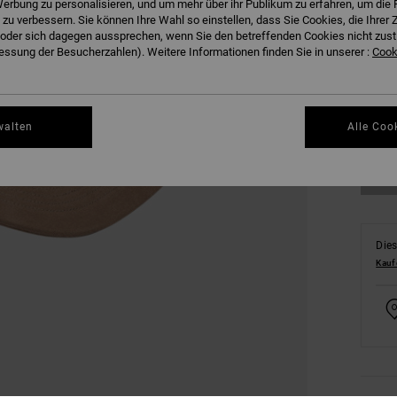
erbung zu personalisieren, und um mehr über ihr Publikum zu erfahren, um die 
 zu verbessern. Sie können Ihre Wahl so einstellen, dass Sie Cookies, die Ihre
der sich dagegen aussprechen, wenn Sie den betreffenden Cookies nicht zust
ssung der Besucherzahlen). Weitere Informationen finden Sie in unserer :
Cooki
walten
Alle Coo
Dies
Kauf