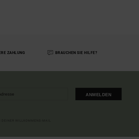
ERE ZAHLUNG
BRAUCHEN SIE HILFE?
ANMELDEN
IN DEINER WILLKOMMENS-MAIL