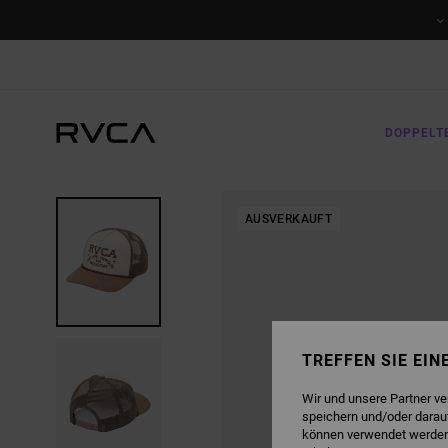
DIREKT
ZUR
PRODUKTINFORMATION
SPRINGEN
DOPPELT
AUSVERKAUFT
TREFFEN SIE EI
Wir und unsere Partner v
speichern und/oder darau
können verwendet werden,