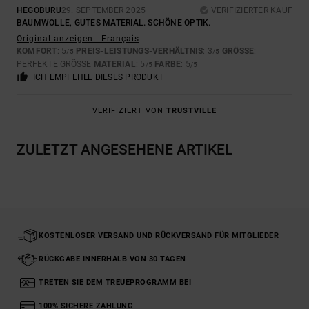
HEGOBURU
29. SEPTEMBER 2025
VERIFIZIERTER KAUF
BAUMWOLLE, GUTES MATERIAL. SCHÖNE OPTIK.
Original anzeigen - Français
KOMFORT
: 5
PREIS-LEISTUNGS-VERHÄLTNIS
: 3
GRÖSSE
:
/5
/5
PERFEKTE GRÖSSE
MATERIAL
: 5
FARBE
: 5
/5
/5
ICH EMPFEHLE DIESES PRODUKT
VERIFIZIERT VON
TRUSTVILLE
ZULETZT ANGESEHENE ARTIKEL
KOSTENLOSER VERSAND UND RÜCKVERSAND FÜR MITGLIEDER
RÜCKGABE INNERHALB VON 30 TAGEN
TRETEN SIE DEM TREUEPROGRAMM BEI
100% SICHERE ZAHLUNG