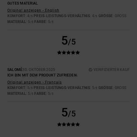
GUTES MATERIAL
Original anzeigen - English
KOMFORT
: 4
PREIS-LEISTUNGS-VERHÄLTNIS
: 4
GRÖSSE
: GROSS
/5
/5
MATERIAL
: 5
FARBE
: 5
/5
/5
5
/5
SALOMÉ
30. OKTOBER 2025
VERIFIZIERTER KAUF
ICH BIN MIT DEM PRODUKT ZUFRIEDEN.
Original anzeigen - Français
KOMFORT
: 5
PREIS-LEISTUNGS-VERHÄLTNIS
: 5
GRÖSSE
: GROSS
/5
/5
MATERIAL
: 5
FARBE
: 5
/5
/5
5
/5