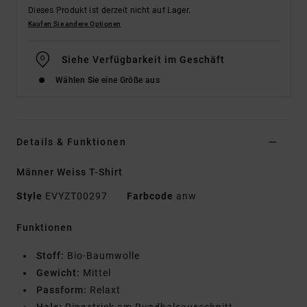
Dieses Produkt ist derzeit nicht auf Lager.
Kaufen Sie andere Optionen
Siehe Verfügbarkeit im Geschäft
Wählen Sie eine Größe aus
Details & Funktionen
Männer Weiss T-Shirt
Style
EVYZT00297
Farbcode
anw
Funktionen
Stoff:
Bio-Baumwolle
Gewicht:
Mittel
Passform:
Relaxt