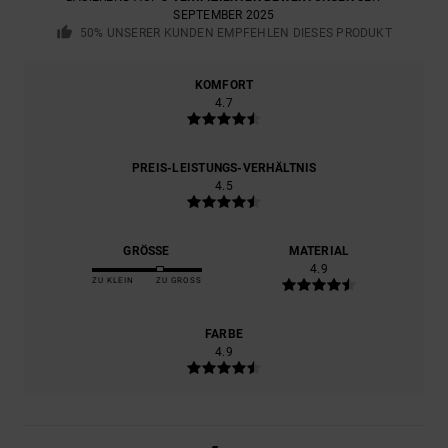
SEPTEMBER 2025
50% UNSERER KUNDEN EMPFEHLEN DIESES PRODUKT
KOMFORT
4.7
PREIS-LEISTUNGS-VERHÄLTNIS
4.5
GRÖSSE
MATERIAL
4.9
ZU KLEIN
ZU GROSS
FARBE
4.9