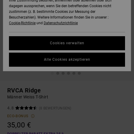
Ihrer Zustimmung bedürfen, annehmen oder ablehnen oder sich
dagegen aussprechen, wenn Sie den betreffenden Cookies nicht
zustimmen (z. B. bestimmte Cookies zur Messung der
Besucherzahlen). Weitere Informationen finden Sie in unserer :
Cookie-Richtlinie
und
Datenschutzrichtlinie
Cookies verwalten
Alle Cookies akzeptieren
RVCA Ridge
Männer Weiss T-Shirt
4.8
(8 BEWERTUNGEN)
ECO-BONUS
35,00 €