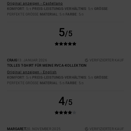
Original anzeigen - Castellano
KOMFORT
: 5
PREIS-LEISTUNGS-VERHÄLTNIS
: 5
GRÖSSE
:
/5
/5
PERFEKTE GRÖSSE
MATERIAL
: 5
FARBE
: 5
/5
/5
5
/5
CRAIG
13. JANUAR 2026
VERIFIZIERTER KAUF
TOLLES T-SHIRT FÜR MEINE RVCA-KOLLEKTION
Original anzeigen - English
KOMFORT
: 5
PREIS-LEISTUNGS-VERHÄLTNIS
: 5
GRÖSSE
:
/5
/5
PERFEKTE GRÖSSE
MATERIAL
: 5
FARBE
: 5
/5
/5
4
/5
MARGARET
20. NOVEMBER 2025
VERIFIZIERTER KAUF