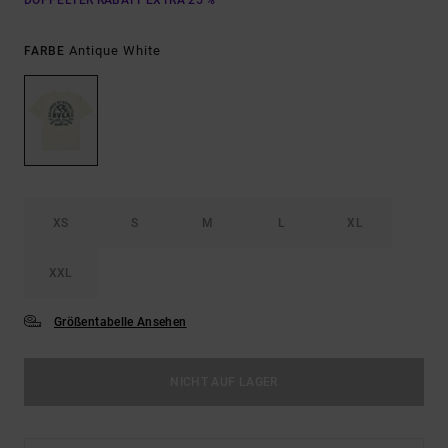
DOPPELTER RABATT EXTRA 25 %
Antique White
FARBE
XS
S
M
L
XL
XXL
Größentabelle Ansehen
NICHT AUF LAGER