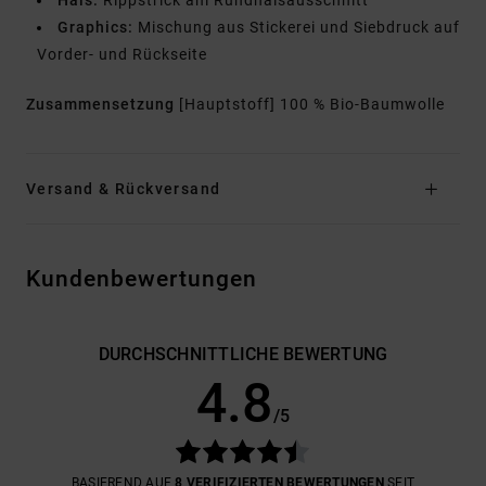
Hals:
Rippstrick am Rundhalsausschnitt
Graphics:
Mischung aus Stickerei und Siebdruck auf
Vorder- und Rückseite
Zusammensetzung
[Hauptstoff] 100 % Bio-Baumwolle
Versand & Rückversand
Kundenbewertungen
DURCHSCHNITTLICHE BEWERTUNG
4.8
/5
BASIEREND AUF
8 VERIFIZIERTEN BEWERTUNGEN
SEIT