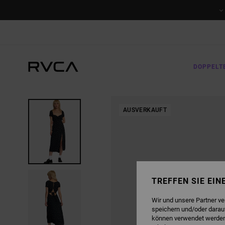
DIREKT
ZUR
PRODUKTINFORMATION
SPRINGEN
DOPPELT
AUSVERKAUFT
TREFFEN SIE EI
Wir und unsere Partner v
speichern und/oder darau
können verwendet werden,