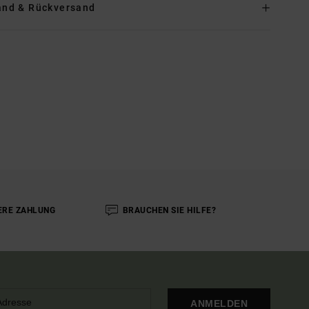
and & Rückversand
ERE ZAHLUNG
BRAUCHEN SIE HILFE?
ANMELDEN