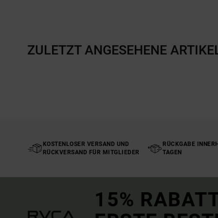
ZULETZT ANGESEHENE ARTIKE
KOSTENLOSER VERSAND UND
RÜCKGABE INNERH
RÜCKVERSAND FÜR MITGLIEDER
TAGEN
15% RABATT