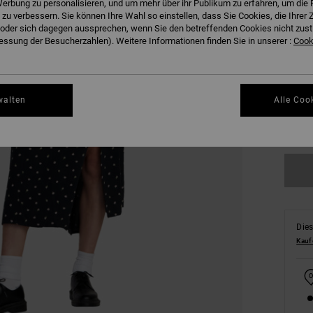
erbung zu personalisieren, und um mehr über ihr Publikum zu erfahren, um die 
 zu verbessern. Sie können Ihre Wahl so einstellen, dass Sie Cookies, die Ihre
der sich dagegen aussprechen, wenn Sie den betreffenden Cookies nicht zust
ssung der Besucherzahlen). Weitere Informationen finden Sie in unserer :
Cooki
XS
walten
Alle Coo
Gr
Dies
Kauf