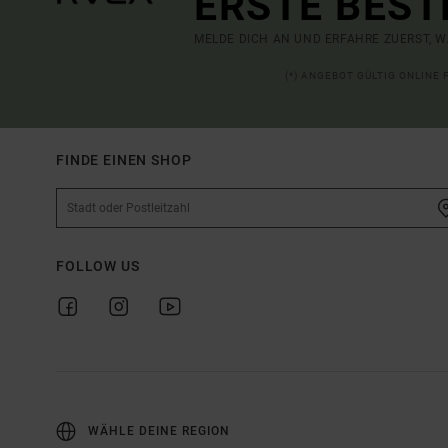
ERSTE BEST
MELDE DICH AN UND ERFAHRE ZUERST, W
(*) ANGEBOT GÜLTIG ONLINE
FINDE EINEN SHOP
FOLLOW US
WÄHLE DEINE REGION