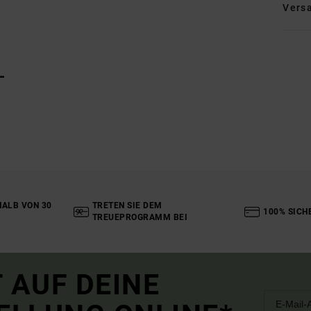
Vers
L
ALB VON 30
TRETEN SIE DEM
100% SICH
TREUEPROGRAMM BEI
 AUF DEINE