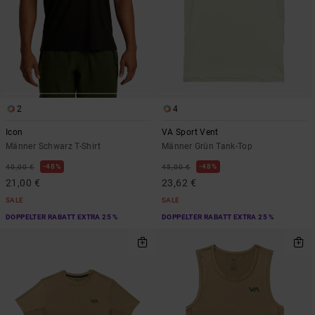
2
4
Icon
VA Sport Vent
Männer Schwarz T-Shirt
Männer Grün Tank-Top
48%
48%
40,00 €
45,00 €
21,00 €
23,62 €
SALE
SALE
DOPPELTER RABATT EXTRA 25 %
DOPPELTER RABATT EXTRA 25 %