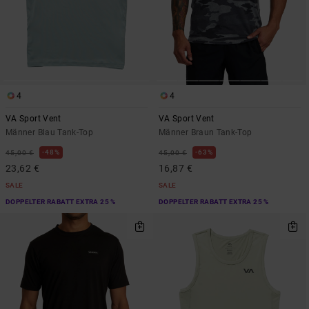
4
4
VA Sport Vent
VA Sport Vent
Männer Blau Tank-Top
Männer Braun Tank-Top
48%
63%
45,00 €
45,00 €
23,62 €
16,87 €
SALE
SALE
DOPPELTER RABATT EXTRA 25 %
DOPPELTER RABATT EXTRA 25 %