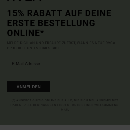
15% RABATT AUF DEINE
ERSTE BESTELLUNG
ONLINE*
MELDE DICH AN UND ERFAHRE ZUERST, WANN ES NEUE RVCA
PRODUKTE UND STORIES GIBT.
ANMELDEN
(*) ANGEBOT GÜLTIG ONLINE FÜR ALLE, DIE SICH NEU ANGEMELDET
HABEN - ALLE BEDINGUNGEN FINDEST DU IN DEINER WILLKOMMENS-
MAIL